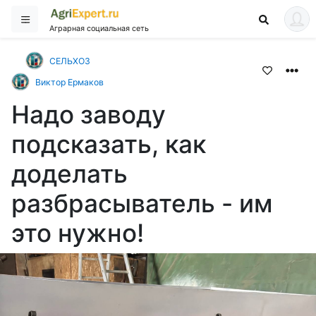
Аграрная социальная сеть
СЕЛЬХОЗ
Виктор Ермаков
Надо заводу
подсказать, как
доделать
разбрасыватель - им
это нужно!