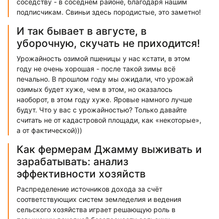
соседству - в соседнем районе, благодаря нашим
подписчикам. Свиньи здесь породистые, это заметно!
И так бывает в августе, в
уборочную, скучать не приходится!
Урожайность озимой пшеницы у нас кстати, в этом
году не очень хорошая - после такой зимы всё
печально. В прошлом году мы ожидали, что урожай
озимых будет хуже, чем в этом, но оказалось
наоборот, в этом году хуже. Яровые намного лучше
будут. Что у вас с урожайностью? Только давайте
считать не от кадастровой площади, как «некоторые»,
а от фактической)))
Как фермерам Джамму выживать и
зарабатывать: анализ
эффективности хозяйств
Распределение источников дохода за счёт
соответствующих систем земледелия и ведения
сельского хозяйства играет решающую роль в