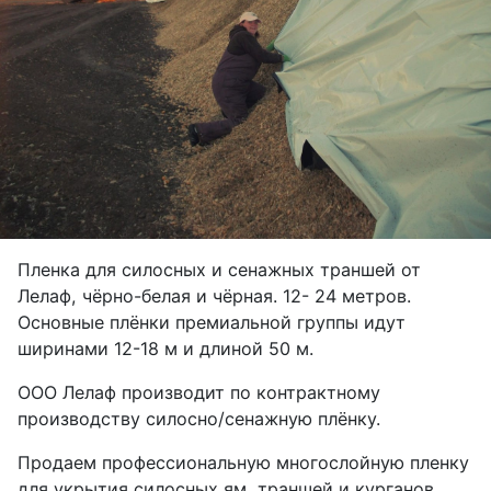
Пленка для силосных и сенажных траншей от
Лелаф, чёрно-белая и чёрная. 12- 24 метров.
Основные плёнки премиальной группы идут
ширинами 12-18 м и длиной 50 м.
ООО Лелаф производит по контрактному
производству силосно/сенажную плёнку.
Продаем профессиональную многослойную пленку
для укрытия силосных ям, траншей и курганов.