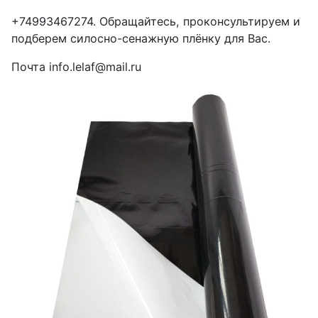
+74993467274. Обращайтесь, проконсультируем и
подберем силосно-сенажную плёнку для Вас.
Почта info.lelaf@mail.ru