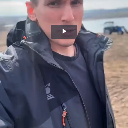
Воспроизвести
видео