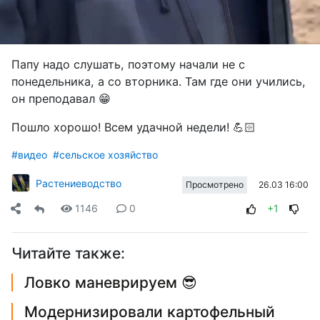
Папу надо слушать, поэтому начали не с
понедельника, а со вторника. Там где они учились,
он преподавал 😁
Пошло хорошо! Всем удачной недели! 💪🏻
#видео
#сельское хозяйство
Растениеводство
26.03 16:00
Просмотрено
1146
0
+1
Читайте также:
Ловко маневрируем 😎
Модернизировали картофельный