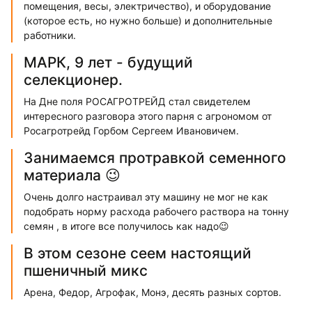
помещения, весы, электричество), и оборудование
(которое есть, но нужно больше) и дополнительные
работники.
МАРК, 9 лет - будущий
селекционер.
На Дне поля РОСАГРОТРЕЙД стал свидетелем
интересного разговора этого парня с агрономом от
Росагротрейд Горбом Сергеем Ивановичем.
Занимаемся протравкой семенного
материала 😉
Очень долго настраивал эту машину не мог не как
подобрать норму расхода рабочего раствора на тонну
семян , в итоге все получилось как надо😉
В этом сезоне сеем настоящий
пшеничный микс
Арена, Федор, Агрофак, Монэ, десять разных сортов.