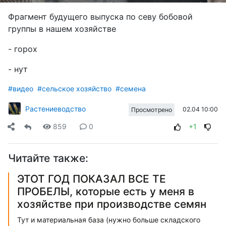
Фрагмент будущего выпуска по севу бобовой
группы в нашем хозяйстве
- горох
- нут
#видео
#сельское хозяйство
#семена
Растениеводство
02.04 10:00
Просмотрено
859
0
+1
Читайте также:
ЭТОТ ГОД ПОКАЗАЛ ВСЕ ТЕ
ПРОБЕЛЫ, которые есть у меня в
хозяйстве при производстве семян
Тут и материальная база (нужно больше складского