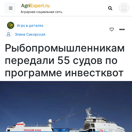
Аграрная социальная сеть
Агро в деталях
Элина Сикорская
Рыбопромышленникам
передали 55 судов по
программе инвестквот