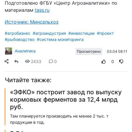
Подготовлено ФГБУ «Центр Агроаналитики» по
материалам
tass.ru
Источник: Минсельхоз
#агробизнес
#агроиндустрия
#инвестиции
#проект
#рыбоводство
#система мониторинга
Аналитика
03.04 08:11
Просмотрено
2433
0
0
Читайте также:
«ЭФКО» построит завод по выпуску
кормовых ферментов за 12,4 млрд
руб.
Там планируется производить не менее 2 тыс. т
продукции в год.