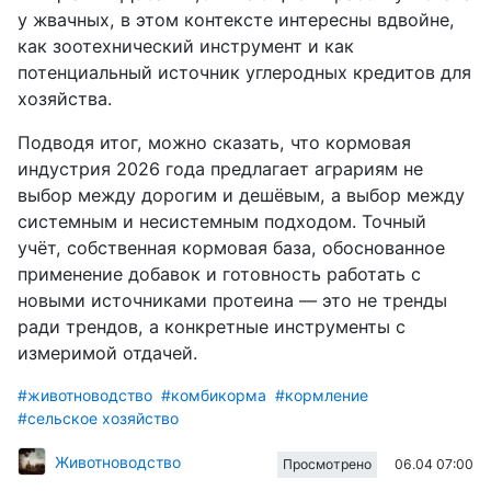
у жвачных, в этом контексте интересны вдвойне,
как зоотехнический инструмент и как
потенциальный источник углеродных кредитов для
хозяйства.
Подводя итог, можно сказать, что кормовая
индустрия 2026 года предлагает аграриям не
выбор между дорогим и дешёвым, а выбор между
системным и несистемным подходом. Точный
учёт, собственная кормовая база, обоснованное
применение добавок и готовность работать с
новыми источниками протеина — это не тренды
ради трендов, а конкретные инструменты с
измеримой отдачей.
#животноводство
#комбикорма
#кормление
#сельское хозяйство
Животноводство
06.04 07:00
Просмотрено