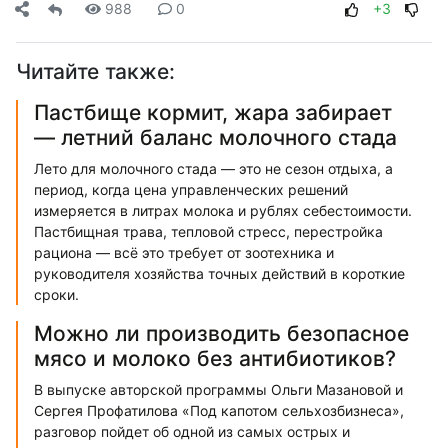
988
0
+3
Читайте также:
Пастбище кормит, жара забирает
— летний баланс молочного стада
Лето для молочного стада — это не сезон отдыха, а
период, когда цена управленческих решений
измеряется в литрах молока и рублях себестоимости.
Пастбищная трава, тепловой стресс, перестройка
рациона — всё это требует от зоотехника и
руководителя хозяйства точных действий в короткие
сроки.
Можно ли производить безопасное
мясо и молоко без антибиотиков?
В выпуске авторской программы Ольги Мазановой и
Сергея Профатилова «Под капотом сельхозбизнеса»,
разговор пойдет об одной из самых острых и