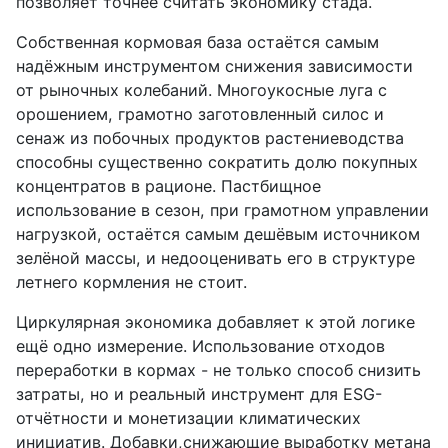
позволяет точнее считать экономику стада.
Собственная кормовая база остаётся самым
надёжным инструментом снижения зависимости
от рыночных колебаний. Многоукосные луга с
орошением, грамотно заготовленный силос и
сенаж из побочных продуктов растениеводства
способны существенно сократить долю покупных
концентратов в рационе. Пастбищное
использование в сезон, при грамотном управлении
нагрузкой, остаётся самым дешёвым источником
зелёной массы, и недооценивать его в структуре
летнего кормления не стоит.
Циркулярная экономика добавляет к этой логике
ещё одно измерение. Использование отходов
переработки в кормах - не только способ снизить
затраты, но и реальный инструмент для ESG-
отчётности и монетизации климатических
инициатив. Добавки,снижающие выработку метана