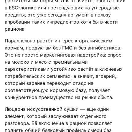
растительным сырьём. Для хозяйств, работающих
в ESG-логике или претендующих на углеродные
кредиты, это уже сегодня аргумент в пользу
апробации таких ингредиентов хотя бы в части
рациона.
Параллельно растёт интерес к органическим
кормам, продуктам без ГМО и без антибиотиков.
Это не просто маркетинговая надстройка: спрос
на молоко и мясо с премиальными
характеристиками устойчиво растёт в ключевых
потребительских сегментах, а значит, аграрий,
который заранее переводит стадо на
соответствующую кормовую базу, получает
конкурентное преимущество на рынке сбыта.
Люцерна искусственной сушки — ещё один
элемент, который заслуживает отдельного
разговора. Её включение в рацион позволяет
поднять общий белковый профиль смеси без