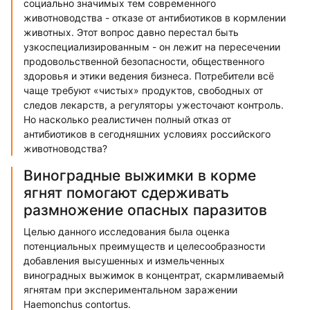
социально значимых тем современного
животноводства - отказе от антибиотиков в кормлении
животных. Этот вопрос давно перестал быть
узкоспециализированным - он лежит на пересечении
продовольственной безопасности, общественного
здоровья и этики ведения бизнеса. Потребители всё
чаще требуют «чистых» продуктов, свободных от
следов лекарств, а регуляторы ужесточают контроль.
Но насколько реалистичен полный отказ от
антибиотиков в сегодняшних условиях российского
животноводства?
Виноградные выжимки в корме
ягнят помогают сдерживать
размножение опасных паразитов
Целью данного исследования была оценка
потенциальных преимуществ и целесообразности
добавления высушенных и измельченных
виноградных выжимок в концентрат, скармливаемый
ягнятам при экспериментальном заражении
Haemonchus contortus.