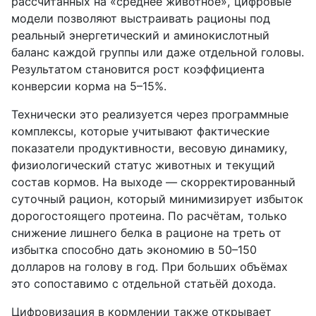
рассчитанных на «среднее животное», цифровые
модели позволяют выстраивать рационы под
реальный энергетический и аминокислотный
баланс каждой группы или даже отдельной головы.
Результатом становится рост коэффициента
конверсии корма на 5–15%.
Технически это реализуется через программные
комплексы, которые учитывают фактические
показатели продуктивности, весовую динамику,
физиологический статус животных и текущий
состав кормов. На выходе — скорректированный
суточный рацион, который минимизирует избыток
дорогостоящего протеина. По расчётам, только
снижение лишнего белка в рационе на треть от
избытка способно дать экономию в 50–150
долларов на голову в год. При больших объёмах
это сопоставимо с отдельной статьёй дохода.
Цифровизация в кормлении также открывает