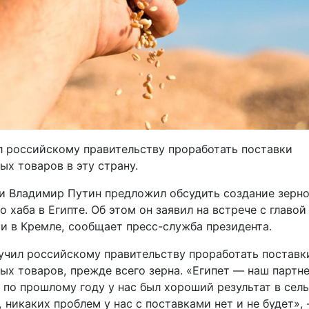
л российскому правительству проработать поставки
х товаров в эту страну.
и Владимир Путин предложил обсудить создание зерн
о хаба в Египте. Об этом он заявил на встрече с главо
и в Кремле, сообщает пресс-служба президента.
учил российскому правительству проработать поставки
х товаров, прежде всего зерна. «Египет — наш партне
о по прошлому году у нас был хороший результат в сел
никаких проблем у нас с поставками нет и не будет»,