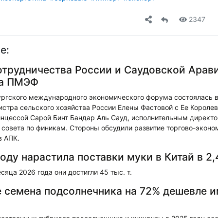
2347
е:
отрудничества России и Саудовской Арав
на ПМЭФ
ургского международного экономического форума состоялась 
истра сельского хозяйства России Елены Фастовой с Ее Короле
нцессой Сарой Бинт Бандар Аль Сауд, исполнительным директ
совета по финикам. Стороны обсудили развитие торгово-эконо
в АПК.
оду нарастила поставки муки в Китай в 2,
сяца 2026 года они достигли 45 тыс. т.
 семена подсолнечника на 72% дешевле 