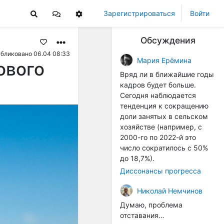
Зарегистрироваться
Войти
Обсуждения
бликовано 06.04 08:33
Мария Ерёмина
ового
Вряд ли в ближайшие годы
кадров будет больше.
Сегодня наблюдается
тенденция к сокращению
доли занятых в сельском
хозяйстве (например, с
2000-го по 2022-й это
число сократилось с 50%
до 18,7%).
Диссонансы прогресса
Николай Немчинов
Думаю, проблема
отставания