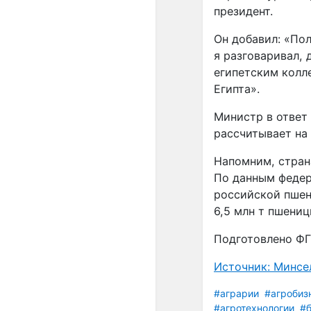
президент.
Он добавил: «Пол
я разговаривал, 
египетским колл
Египта».
Министр в ответ 
рассчитывает на 
Напомним, стран
По данным федера
российской пшени
6,5 млн т пшениц
Подготовлено ФГ
Источник: Минсе
#аграрии
#агробиз
#агротехнологии
#б