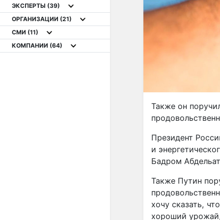
ЭКСПЕРТЫ
(39)
ОРГАНИЗАЦИИ
(21)
СМИ
(11)
КОМПАНИИ
(64)
Также он поручи
продовольственны
Президент Росси
и энергетическог
Бадром Абдельат
Также Путин пор
продовольственны
хочу сказать, чт
хороший урожай, 