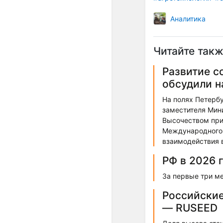
Аналитика
Читайте такж
Развитие с
обсудили 
На полях Петерб
заместителя Мин
Высочеством при
Международного 
взаимодействия 
РФ в 2026 г
За первые три ме
Российские
— RUSEED