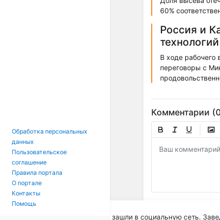
Доля высева отеч
60% соответстве
Россия и К
технологий
В ходе рабочего 
переговоры с Ми
продовольственн
Комментарии (0
Обработка персональных
данных
Пользовательское
соглашение
Правила портала
О портале
Контакты
Помощь
Вы зашли в социальную сеть. Заве