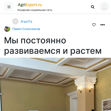
Аграрная социальная сеть
Агро1Га
Павел Солосенков
Мы постоянно
развиваемся и растем