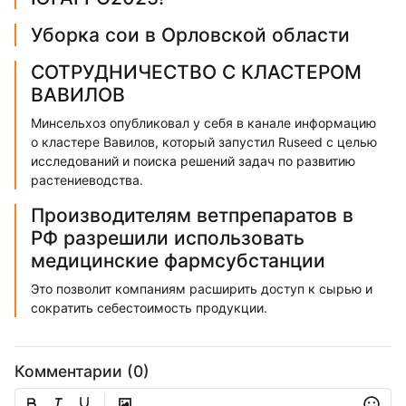
Уборка сои в Орловской области
СОТРУДНИЧЕСТВО С КЛАСТЕРОМ
ВАВИЛОВ
Минсельхоз опубликовал у себя в канале информацию
о кластере Вавилов, который запустил Ruseed с целью
исследований и поиска решений задач по развитию
растениеводства.
Производителям ветпрепаратов в
РФ разрешили использовать
медицинские фармсубстанции
Это позволит компаниям расширить доступ к сырью и
сократить себестоимость продукции.
Комментарии (0)