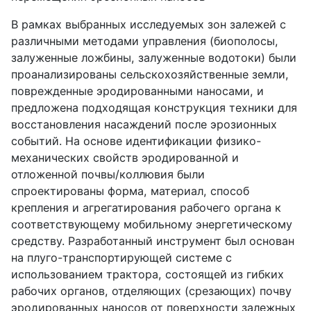
В рамках выбранных исследуемых зон залежей с
различными методами управления (биополосы,
залуженные ложбины, залуженные водотоки) были
проанализированы сельскохозяйственные земли,
поврежденные эродированными наносами, и
предложена подходящая конструкция техники для
восстановления насаждений после эрозионных
событий. На основе идентификации физико-
механических свойств эродированной и
отложенной почвы/коллювия были
спроектированы форма, материал, способ
крепления и агрегатирования рабочего органа к
соответствующему мобильному энергетическому
средству. Разработанный инструмент был основан
на плуго-транспортирующей системе с
использованием трактора, состоящей из гибких
рабочих органов, отделяющих (срезающих) почву
эродированных наносов от поверхности залежных