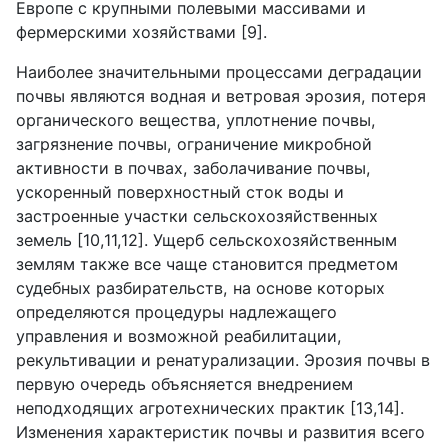
Европе с крупными полевыми массивами и
фермерскими хозяйствами [9].
Наиболее значительными процессами деградации
почвы являются водная и ветровая эрозия, потеря
органического вещества, уплотнение почвы,
загрязнение почвы, ограничение микробной
активности в почвах, заболачивание почвы,
ускоренный поверхностный сток воды и
застроенные участки сельскохозяйственных
земель [10,11,12]. Ущерб сельскохозяйственным
землям также все чаще становится предметом
судебных разбирательств, на основе которых
определяются процедуры надлежащего
управления и возможной реабилитации,
рекультивации и ренатурализации. Эрозия почвы в
первую очередь объясняется внедрением
неподходящих агротехнических практик [13,14].
Изменения характеристик почвы и развития всего