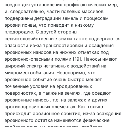
поздно для установления профилактических мер,
и, следовательно, части полевых массивов
подвержены деградации земель и процессам
эрозии почвы, что приводит к низкому
плодородию. С другой стороны,
сельскохозяйственные земли также подвергаются
опасности из-за транспортировки и осаждения
эрозионных наносов на нижних отметках под
эрозионно-опасными полями [19]. Наносы имеют
широкий спектр негативных воздействий на
микроместообитания. Неоспоримо, что
эрозионное событие очень быстро меняет
почвенные условия на эродированных
поверхностях, а также на землях, где оседают
эрозионные наносы, т.е. на залежах и других
противоэрозионных элементах. Как только
происходит эрозионное событие, из-за осаждения
эрозионного остатка изменяются физические
свойства почвы и, прежде всего, свойства