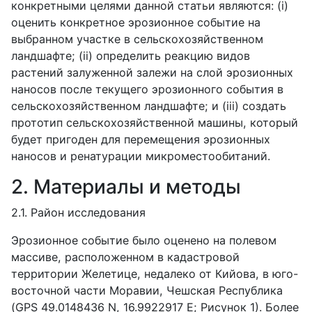
конкретными целями данной статьи являются: (i)
оценить конкретное эрозионное событие на
выбранном участке в сельскохозяйственном
ландшафте; (ii) определить реакцию видов
растений залуженной залежи на слой эрозионных
наносов после текущего эрозионного события в
сельскохозяйственном ландшафте; и (iii) создать
прототип сельскохозяйственной машины, который
будет пригоден для перемещения эрозионных
наносов и ренатурации микроместообитаний.
2. Материалы и методы
2.1. Район исследования
Эрозионное событие было оценено на полевом
массиве, расположенном в кадастровой
территории Желетице, недалеко от Кийова, в юго-
восточной части Моравии, Чешская Республика
(GPS 49.0148436 N, 16.9922917 E; Рисунок 1). Более