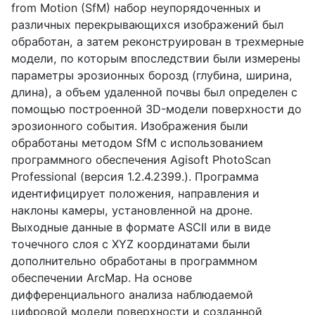
from Motion (SfM) набор неупорядоченных и
различных перекрывающихся изображений был
обработан, а затем реконструирован в трехмерные
модели, по которым впоследствии были измерены
параметры эрозионных борозд (глубина, ширина,
длина), а объем удаленной почвы был определен с
помощью построенной 3D-модели поверхности до
эрозионного события. Изображения были
обработаны методом SfM с использованием
программного обеспечения Agisoft PhotoScan
Professional (версия 1.2.4.2399.). Программа
идентифицирует положения, направления и
наклоны камеры, установленной на дроне.
Выходные данные в формате ASCII или в виде
точечного слоя с XYZ координатами были
дополнительно обработаны в программном
обеспечении ArcMap. На основе
дифференциального анализа наблюдаемой
цифровой модели поверхности и созданной