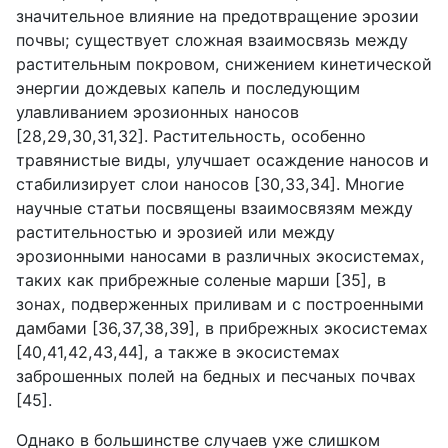
значительное влияние на предотвращение эрозии
почвы; существует сложная взаимосвязь между
растительным покровом, снижением кинетической
энергии дождевых капель и последующим
улавливанием эрозионных наносов
[28,29,30,31,32]. Растительность, особенно
травянистые виды, улучшает осаждение наносов и
стабилизирует слои наносов [30,33,34]. Многие
научные статьи посвящены взаимосвязям между
растительностью и эрозией или между
эрозионными наносами в различных экосистемах,
таких как прибрежные соленые марши [35], в
зонах, подверженных приливам и с построенными
дамбами [36,37,38,39], в прибрежных экосистемах
[40,41,42,43,44], а также в экосистемах
заброшенных полей на бедных и песчаных почвах
[45].
Однако в большинстве случаев уже слишком