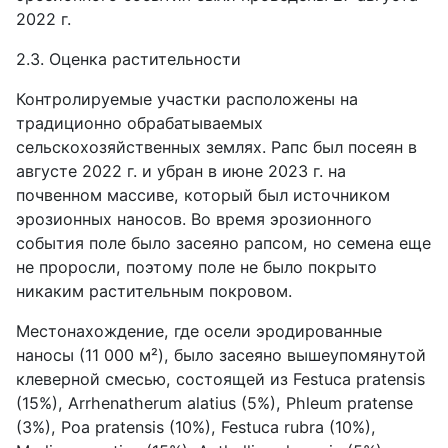
2022 г.
2.3. Оценка растительности
Контролируемые участки расположены на
традиционно обрабатываемых
сельскохозяйственных землях. Рапс был посеян в
августе 2022 г. и убран в июне 2023 г. на
почвенном массиве, который был источником
эрозионных наносов. Во время эрозионного
события поле было засеяно рапсом, но семена еще
не проросли, поэтому поле не было покрыто
никаким растительным покровом.
Местонахождение, где осели эродированные
наносы (11 000 м²), было засеяно вышеупомянутой
клеверной смесью, состоящей из Festuca pratensis
(15%), Arrhenatherum alatius (5%), Phleum pratense
(3%), Poa pratensis (10%), Festuca rubra (10%),