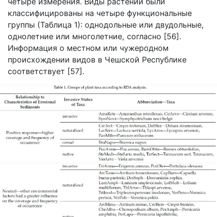
четыре измерения. Виды растений были
классифицированы на четыре функциональные
группы (Таблица 1): однодольные или двудольные,
однолетние или многолетние, согласно [56].
Информация о местном или чужеродном
происхождении видов в Чешской Республике
соответствует [57].