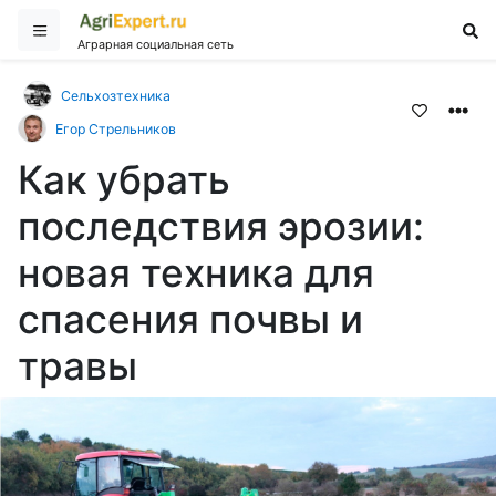
Аграрная социальная сеть
Сельхозтехника
Егор Стрельников
Как убрать
последствия эрозии:
новая техника для
спасения почвы и
травы