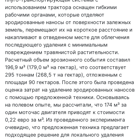
использованием трактора оснащен гибкими
рабочими органами, которые отделяют
эродированные наносы от поверхности залежных
земель, перемещают их на короткое расстояние и
накапливают в отведенном месте для облегчения
последующего удаления с минимальным
повреждением травянистой растительности.
Расчетный объем эрозионного события составил
196,9 м³ (179,0 м³ на гектар), что соответствует
295 тоннам (268,5 т на гектар), отложенным с
площади 90 гектаров. После этого была проведена
оценка затрат на удаление эродированных наносов
с помощью предложенной техники. Основываясь
на полевом опыте, мы рассчитали, что 174 м³ за
один моточас двигателя приводят к стоимости
0,22 евро за м³. Из проведенного эксперимента
очевидно, что предложенная техника предлагает
подходящее решение для локального удаления