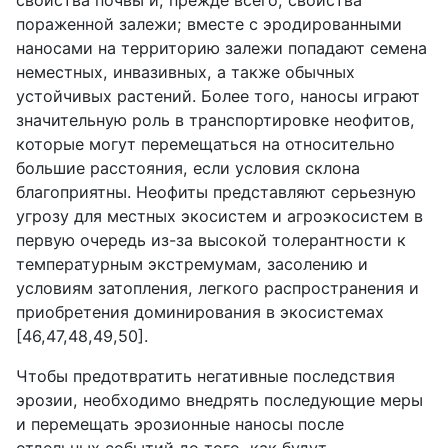
пораженной залежи; вместе с эродированными
наносами на территорию залежи попадают семена
неместных, инвазивных, а также обычных
устойчивых растений. Более того, наносы играют
значительную роль в транспортировке неофитов,
которые могут перемещаться на относительно
большие расстояния, если условия склона
благоприятны. Неофиты представляют серьезную
угрозу для местных экосистем и агроэкосистем в
первую очередь из-за высокой толерантности к
температурным экстремумам, засолению и
условиям затопления, легкого распространения и
приобретения доминирования в экосистемах
[46,47,48,49,50].
Чтобы предотвратить негативные последствия
эрозии, необходимо внедрять последующие меры
и перемещать эрозионные наносы после
отдельных событий до того, как будут