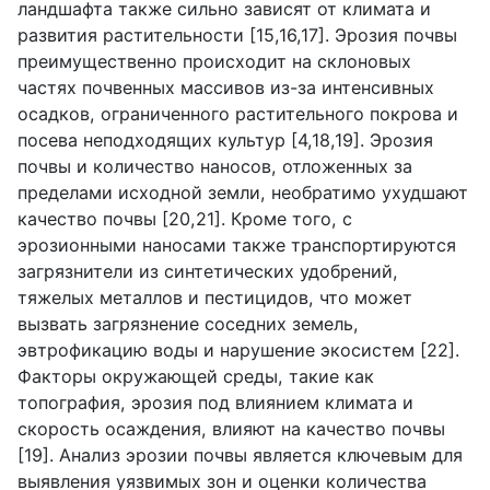
ландшафта также сильно зависят от климата и
развития растительности [15,16,17]. Эрозия почвы
преимущественно происходит на склоновых
частях почвенных массивов из-за интенсивных
осадков, ограниченного растительного покрова и
посева неподходящих культур [4,18,19]. Эрозия
почвы и количество наносов, отложенных за
пределами исходной земли, необратимо ухудшают
качество почвы [20,21]. Кроме того, с
эрозионными наносами также транспортируются
загрязнители из синтетических удобрений,
тяжелых металлов и пестицидов, что может
вызвать загрязнение соседних земель,
эвтрофикацию воды и нарушение экосистем [22].
Факторы окружающей среды, такие как
топография, эрозия под влиянием климата и
скорость осаждения, влияют на качество почвы
[19]. Анализ эрозии почвы является ключевым для
выявления уязвимых зон и оценки количества