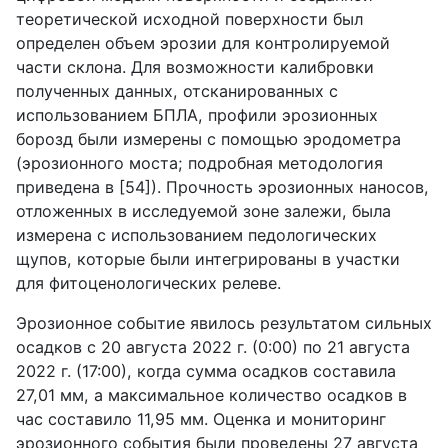
теоретической исходной поверхности был
определен объем эрозии для контролируемой
части склона. Для возможности калибровки
полученных данных, отсканированных с
использованием БПЛА, профили эрозионных
борозд были измерены с помощью эродометра
(эрозионного моста; подробная методология
приведена в [54]). Прочность эрозионных наносов,
отложенных в исследуемой зоне залежи, была
измерена с использованием педологических
щупов, которые были интегрированы в участки
для фитоценологических релеве.
Эрозионное событие явилось результатом сильных
осадков с 20 августа 2022 г. (0:00) по 21 августа
2022 г. (17:00), когда сумма осадков составила
27,01 мм, а максимальное количество осадков в
час составило 11,95 мм. Оценка и мониторинг
эрозионного события были проведены 27 августа