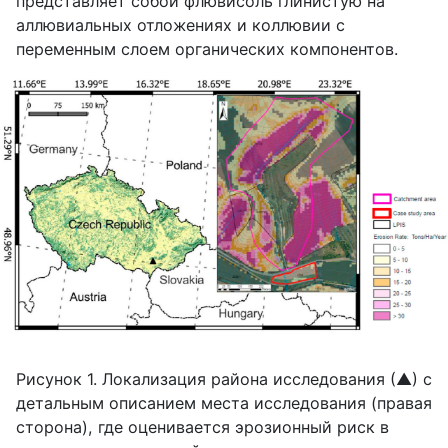
представляет собой флювисоль глинистую на
аллювиальных отложениях и коллювии с
переменным слоем органических компонентов.
Рисунок 1. Локализация района исследования (▲) с
детальным описанием места исследования (правая
сторона), где оценивается эрозионный риск в