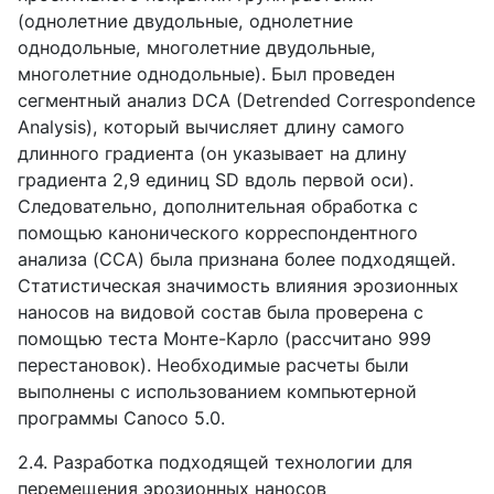
(однолетние двудольные, однолетние
однодольные, многолетние двудольные,
многолетние однодольные). Был проведен
сегментный анализ DCA (Detrended Correspondence
Analysis), который вычисляет длину самого
длинного градиента (он указывает на длину
градиента 2,9 единиц SD вдоль первой оси).
Следовательно, дополнительная обработка с
помощью канонического корреспондентного
анализа (CCA) была признана более подходящей.
Статистическая значимость влияния эрозионных
наносов на видовой состав была проверена с
помощью теста Монте-Карло (рассчитано 999
перестановок). Необходимые расчеты были
выполнены с использованием компьютерной
программы Canoco 5.0.
2.4. Разработка подходящей технологии для
перемещения эрозионных наносов