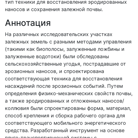
тип техники для восстановления эродированных
наносов и сохранения залежной почвы.
Аннотация
На различных исследовательских участках
залежных земель с разными методами управления
(такими как биополосы, залуженные ложбины и
залуженные водотоки) были обследованы
сельскохозяйственные угодья, пострадавшие от
эрозионных наносов, и спроектирована
соответствующая техника для восстановления
насаждений после эрозионных событий. Путем
определения физико-механических свойств почвы,
а также эродированных и отложенных наносов/
коллювия были спроектированы форма, материал,
способ крепления и сборка рабочего органа для
соответствующего мобильного энергетического
средства. Разработанный инструмент на основе
плуго-транспортирующей системы с