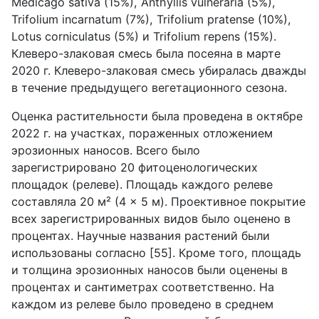
Medicago sativa (15%), Anthyllis vulneraria (5%),
Trifolium incarnatum (7%), Trifolium pratense (10%),
Lotus corniculatus (5%) и Trifolium repens (15%).
Клеверо-злаковая смесь была посеяна в марте
2020 г. Клеверо-злаковая смесь убиралась дважды
в течение предыдущего вегетационного сезона.
Оценка растительности была проведена в октябре
2022 г. на участках, пораженных отложением
эрозионных наносов. Всего было
зарегистрировано 20 фитоценологических
площадок (релеве). Площадь каждого релеве
составляла 20 м² (4 × 5 м). Проективное покрытие
всех зарегистрированных видов было оценено в
процентах. Научные названия растений были
использованы согласно [55]. Кроме того, площадь
и толщина эрозионных наносов были оценены в
процентах и сантиметрах соответственно. На
каждом из релеве было проведено в среднем