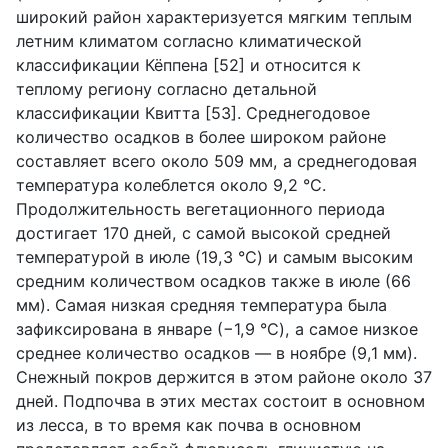
широкий район характеризуется мягким теплым
летним климатом согласно климатической
классификации Кёппена [52] и относится к
теплому региону согласно детальной
классификации Квитта [53]. Среднегодовое
количество осадков в более широком районе
составляет всего около 509 мм, а среднегодовая
температура колеблется около 9,2 °C.
Продолжительность вегетационного периода
достигает 170 дней, с самой высокой средней
температурой в июле (19,3 °C) и самым высоким
средним количеством осадков также в июле (66
мм). Самая низкая средняя температура была
зафиксирована в январе (−1,9 °C), а самое низкое
среднее количество осадков — в ноябре (9,1 мм).
Снежный покров держится в этом районе около 37
дней. Подпочва в этих местах состоит в основном
из лесса, в то время как почва в основном