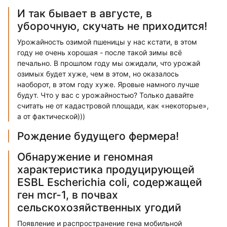
И так бывает в августе, в
уборочную, скучать не приходится!
Урожайность озимой пшеницы у нас кстати, в этом
году не очень хорошая - после такой зимы всё
печально. В прошлом году мы ожидали, что урожай
озимых будет хуже, чем в этом, но оказалось
наоборот, в этом году хуже. Яровые намного лучше
будут. Что у вас с урожайностью? Только давайте
считать не от кадастровой площади, как «некоторые»,
а от фактической)))
Рождение будущего фермера!
Обнаружение и геномная
характеристика продуцирующей
ESBL Escherichia coli, содержащей
ген mcr-1, в почвах
сельскохозяйственных угодий
Появление и распространение гена мобильной