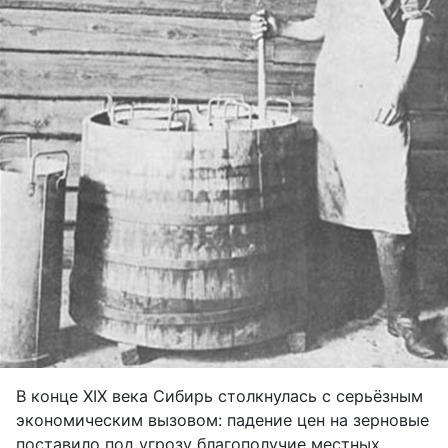
В конце XIX века Сибирь столкнулась с серьёзным
экономическим вызовом: падение цен на зерно
вые
поставило под угрозу благополучие местных