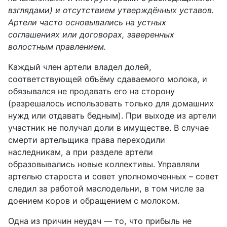
взглядами) и отсутствием утверждённых уставов.
Артели часто основывались на устных
соглашениях или договорах, заверенных
волостным правлением.
Каждый член артели владел долей,
соответствующей объёму сдаваемого молока, и
обязывался не продавать его на сторону
(разрешалось использовать только для домашних
нужд или отдавать бедным). При выходе из артели
участник не получал доли в имуществе. В случае
смерти артельщика права переходили
наследникам, а при разделе артели
образовывались новые коллективы.
Управляли
артелью
староста и совет уполномоченных –
совет
следил за работой маслодельни, в том числе за
доением коров и обращением с молоком.
Одна из причин неудач — то, что прибыль не