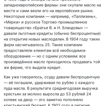
западноевропейские фирмы: они скупали масло на
месте и сами везли его на европейские рынки.
Некоторые компании — например, «Паллизень»,
«Мерка» и русское Торгово-промышленное
товарищество «Братья В. и Н. Бландовы» —
давали льготные кредиты (
обычно беспроцентные)
на открытие новых маслоделен. В 1904 году таких
фирм насчитывалось 25.
Такие компании
предоставляли
клиентам всё необходимое
оборудование — но с
одним
условием:
все
произведённое масло
приходилось продавать
той
же фирме,
что
выдала кредит.
Как уже говорилось,
ссуду давали беспроцентную
— её погашали, удерживая по руб
лю
с каждого
пуда масла. В результате среднегодовая выручка
крестьян за молоко выросла до 53
рублей
24
коп
еек
на двор — это заметно пополняло
крестьянский бюджет. К 1902 году в регионе