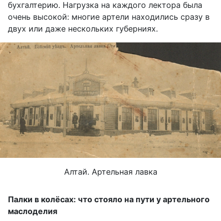
бухгалтерию.
Н
агрузка на каждого
лектора
была
очень высокой: многие артели находились сразу в
двух или даже нескольких губерниях.
Алтай. Артельная лавка
Палки в колёсах: что стояло на пути у артельного
маслоделия