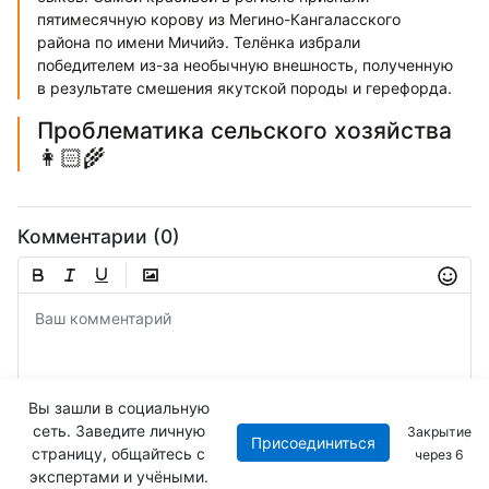
пятимесячную корову из Мегино-Кангаласского
района по имени Мичийэ. Телёнка избрали
победителем из-за необычную внешность, полученную
в результате смешения якутской породы и герефорда.
Проблематика сельского хозяйства
👩🏻‍🌾
Комментарии (0)
Вы зашли в социальную
сеть. Заведите личную
Закрытие
Присоединиться
Отправить
страницу, общайтесь с
через
5
экспертами и учёными.