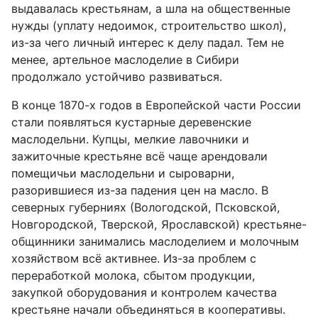
выдавалась крестьянам, а шла на общественные
нужды (уплату недоимок, строительство школ),
из-за
чего
личный интерес к делу падал. Тем не
менее, артельное маслоделие в Сибири
продолжало устойчиво развиваться.
В конце 1870-х годов в Европейской части России
стали появляться кустарные деревенские
маслодельни. Купцы, мелкие лавочники и
зажиточные крестьяне всё чаще арендовали
помещичьи маслодельни и сыроварни,
разорившиеся из-за падения цен на масло.
В
северных губерниях (Вологодской, Псковской,
Новгородской, Тверской, Ярославской) крестьяне-
общинники занимались маслоделием и молочным
хозяйством всё активнее. Из-за проблем с
переработкой молока, сбытом продукции,
закупкой оборудования и контролем качества
крестьяне начали объединяться в кооперативы.