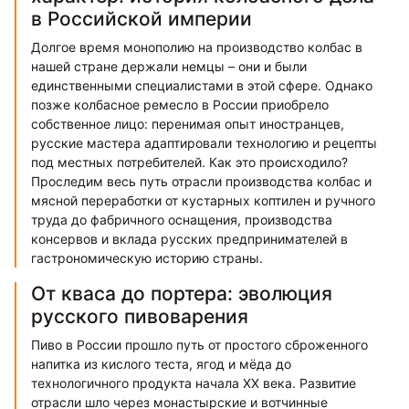
в Российской империи
Долгое время монополию на производство колбас в
нашей стране держали немцы – они и были
единственными специалистами в этой сфере. Однако
позже колбасное ремесло в России приобрело
собственное лицо: перенимая опыт иностранцев,
русские мастера адаптировали технологию и рецепты
под местных потребителей. Как это происходило?
Проследим весь путь отрасли производства колбас и
мясной переработки от кустарных коптилен и ручного
труда до фабричного оснащения, производства
консервов и вклада русских предпринимателей в
гастрономическую историю страны.
От кваса до портера: эволюция
русского пивоварения
Пиво в России прошло путь от простого сброженного
напитка из кислого теста, ягод и мёда до
технологичного продукта начала XX века. Развитие
отрасли шло через монастырские и вотчинные