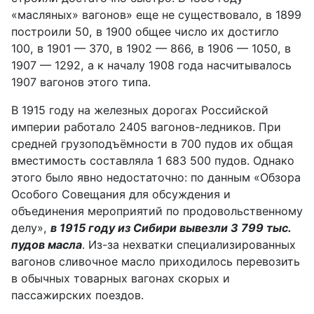
«масляных» вагонов» еще не существовало,
в 1899
построили 50
, в 1900
общее число их достигло
100, в 1901 — 370, в 1902 — 866, в 1906 — 1050, в
1907 — 1292, а к началу 1908 года насчитывалось
1907 вагонов
этого типа
.
В 1915 году на железных дорогах Российской
империи работало 2405 вагонов-ледников. При
средней грузоподъёмности в 700 пудов их общая
вместимость составляла 1 683 500 пудов. Однако
этого было явно недостаточно: по данным «Обзора
Особого Совещания для обсуждения и
объединения мероприятий по продовольственному
делу»,
в 1915 году из Сибири вывезли 3 799 тыс.
пудов масла
. Из-за нехватки специализированных
вагонов сливочное масло приходилось перевозить
в обычных товарных вагонах скорых и
пассажирских поездов.