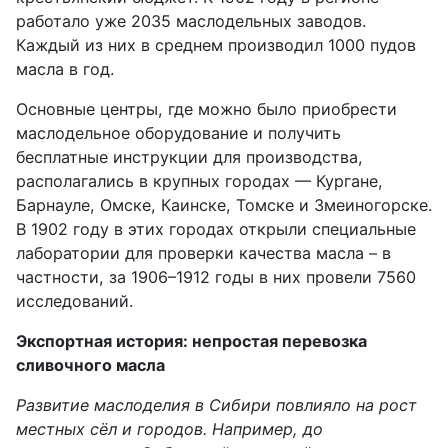
работало уже 2035 маслодельных заводов.
Каждый из них в среднем производил 1000 пудов
масла в год.
Основные центры, где можно было
приобрести
маслодельное
оборудование и получить
бесплатные инструкции
для производства
,
располагались
в
крупных городах —
Кургане,
Барнауле, Омске, Каинске, Томске и Змеиногорске.
В 1902 году в этих городах открыли специальные
лаборатории для проверки качества масла –
в
частности, з
а 1906–1912 годы
в них
провели 7560
исследований.
Экспортная история: непростая перевозка
сливочного масла
Развитие маслоделия в Сибири повлияло на рост
местных сёл и городов. Например, до