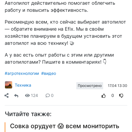
Автопилот действительно помогает облегчить
работу и повысить эффективность.
Рекомендую всем, кто сейчас выбирает автопилот
— обратите внимание на Efix. Мы в своём
хозяйстве планируем в будущем установить этот
автопилот на всю технику! 🤝
А у вас есть опыт работы с этим или другими
автопилотами? Пишите в комментариях! 👇
#агротехнологии
#видео
Техника
17.04 13:30
Просмотрено
124
0
0
Читайте также:
Совка орудует 😱 всем мониторить