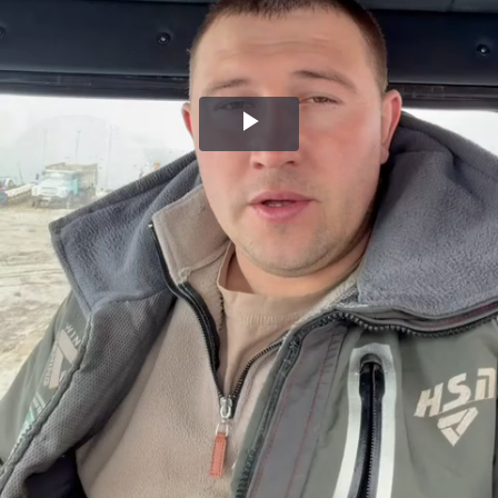
Воспроизвести
видео