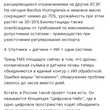
расширяющиеся ограничениями на другие ХСЗР.
На сегодня Bacillus thuringiensis и нимовое масло
сокращают химию до 70%, урожайность при этом
растёт на 30–35%.Биопестициды также
освобождены от требований по максимально
допустимым остаткам - преимущество при
ужесточении регулирования экспорта.
4. Спутники + датчики + ИИ = одна система.
Тренд FMS площадок сейчас в том, что дроны,
космическая съёмка и датчики почвы теперь
объединяются в единый контур с ИИ обработкой.
Ошибки видны "мгновенно": обнаружение проблем
свелось до часов вместо дней.
Кстати, в России такой проект тоже есть. Он
называется Концепция "Цифровое Небо", где в
одно цифровое пространство ходят объединить