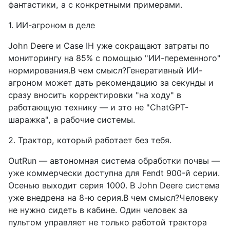
фантастики, а с конкретными примерами.
1. ИИ-агроном в деле
John Deere и Case IH уже сокращают затраты по
мониторингу на 85% с помощью "ИИ-переменного"
нормирования.В чем смысл?Генеративный ИИ-
агроном может дать рекомендацию за секунды и
сразу вносить корректировки "на ходу" в
работающую технику — и это не "ChatGPT-
шaражка", а рабочие системы.
2. Трактор, который работает без тебя.
OutRun — автономная система обработки почвы —
уже коммерчески доступна для Fendt 900-й серии.
Осенью выходит серия 1000. В John Deere система
уже внедрена на 8-ю серия.В чем смысл?Человеку
не нужно сидеть в кабине. Один человек за
пультом управляет не только работой трактора