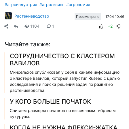
#агроиндустрия
#агролизинг
#агрономия
Растениеводство
17.04 10:46
Просмотрено
1104
1
+2
Читайте также:
СОТРУДНИЧЕСТВО С КЛАСТЕРОМ
ВАВИЛОВ
Минсельхоз опубликовал у себя в канале информацию
о кластере Вавилов, который запустил Ruseed с целью
исследований и поиска решений задач по развитию
растениеводства.
У КОГО БОЛЬШЕ ПОЧАТОК
Считаем размеры початков по высеянным гибридам
кукурузы.
КОГДА НЕ НУЖНА ФЛЕКСИ-ЖАТКА