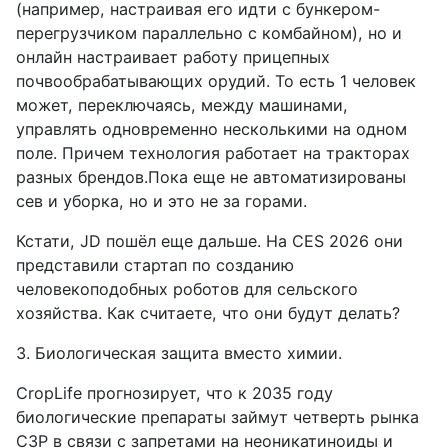
(например, настраивая его идти с бункером-
перегрузчиком параллельно с комбайном), но и
онлайн настраивает работу прицепных
почвообрабатывающих орудий. То есть 1 человек
может, переключаясь, между машинами,
управлять одновременно несколькими на одном
поле. Причем технология работает на тракторах
разных брендов.Пока еще не автоматизированы
сев и уборка, но и это не за горами.
Кстати, JD пошёл еще дальше. На CES 2026 они
представили стартап по созданию
человекоподобных роботов для сельского
хозяйства. Как считаете, что они будут делать?
3. Биологическая защита вместо химии.
CropLife прогнозирует, что к 2035 году
биологические препараты займут четверть рынка
СЗР в связи с запретами на неоникатиноиды и