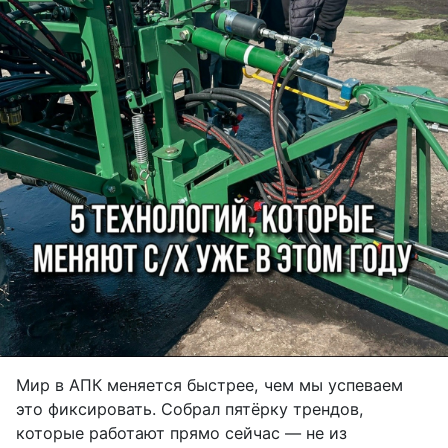
Мир в АПК меняется быстрее, чем мы успеваем
это фиксировать. Собрал пятёрку трендов,
которые работают прямо сейчас — не из