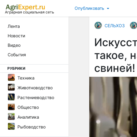
Опубликовать
Аграрная социальная сеть
СЕЛЬХОЗ
Лента
Новости
Искусст
Видео
такое, 
События
свиней!
РУБРИКИ
Техника
Животноводство
Растениеводство
Общество
Аналитика
Рыбоводство