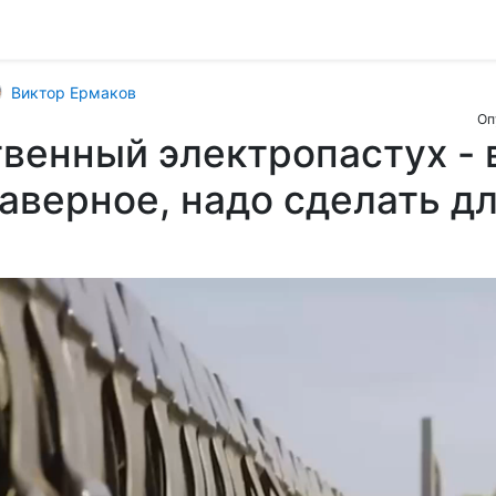
Виктор Ермаков
Оп
венный электропастух - 
наверное, надо сделать д