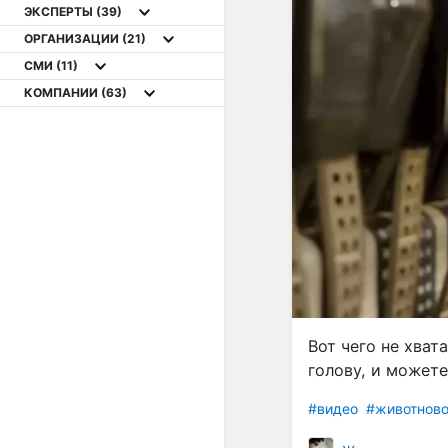
ЭКСПЕРТЫ
(39)
ОРГАНИЗАЦИИ
(21)
СМИ
(11)
КОМПАНИИ
(63)
Вот чего не хват
голову, и можете
#видео
#животново