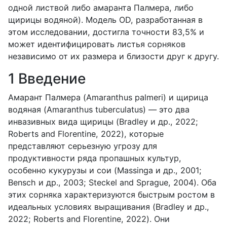
одной листвой либо амаранта Палмера, либо
щирицы водяной). Модель OD, разработанная в
этом исследовании, достигла точности 83,5% и
может идентифицировать листья сорняков
независимо от их размера и близости друг к другу.
1 Введение
Амарант Палмера (Amaranthus palmeri) и щирица
водяная (Amaranthus tuberculatus) — это два
инвазивных вида щирицы (Bradley и др., 2022;
Roberts and Florentine, 2022), которые
представляют серьезную угрозу для
продуктивности ряда пропашных культур,
особенно кукурузы и сои (Massinga и др., 2001;
Bensch и др., 2003; Steckel and Sprague, 2004). Оба
этих сорняка характеризуются быстрым ростом в
идеальных условиях выращивания (Bradley и др.,
2022; Roberts and Florentine, 2022). Они