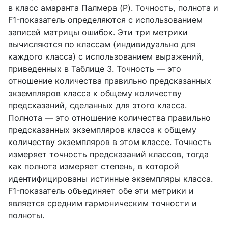
в класс амаранта Палмера (P). Точность, полнота и
F1-показатель определяются с использованием
записей матрицы ошибок. Эти три метрики
вычисляются по классам (индивидуально для
каждого класса) с использованием выражений,
приведенных в Таблице 3. Точность — это
отношение количества правильно предсказанных
экземпляров класса к общему количеству
предсказаний, сделанных для этого класса.
Полнота — это отношение количества правильно
предсказанных экземпляров класса к общему
количеству экземпляров в этом классе. Точность
измеряет точность предсказаний классов, тогда
как полнота измеряет степень, в которой
идентифицированы истинные экземпляры класса.
F1-показатель объединяет обе эти метрики и
является средним гармоническим точности и
полноты.