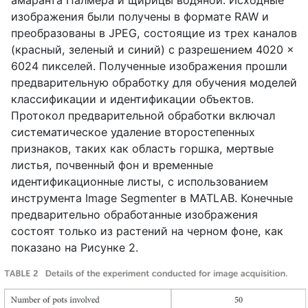
амаранта Палмера и щирицы водяной. Исходные
изображения были получены в формате RAW и
преобразованы в JPEG, состоящие из трех каналов
(красный, зеленый и синий) с разрешением 4020 ×
6024 пикселей. Полученные изображения прошли
предварительную обработку для обучения моделей
классификации и идентификации объектов.
Протокол предварительной обработки включал
систематическое удаление второстепенных
признаков, таких как область горшка, мертвые
листья, почвенный фон и временные
идентификационные листы, с использованием
инструмента Image Segmenter в MATLAB. Конечные
предварительно обработанные изображения
состоят только из растений на черном фоне, как
показано на Рисунке 2.