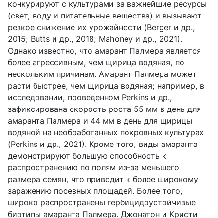
конкурируют с культурами за важнейшие ресурсы
(свет, воду и питательные вещества) и вызывают
резкое снижение их урожайности (Berger и др.,
2015; Butts и др., 2018; Mahoney и др., 2021).
Однако известно, что амарант Палмера является
более агрессивным, чем щирица водяная, по
нескольким причинам. Амарант Палмера может
расти быстрее, чем щирица водяная; например, в
исследовании, проведенном Perkins и др.,
зафиксирована скорость роста 55 мм в день для
амаранта Палмера и 44 мм в день для щирицы
водяной на необработанных покровных культурах
(Perkins и др., 2021). Кроме того, виды амаранта
демонстрируют большую способность к
распространению по полям из-за меньшего
размера семян, что приводит к более широкому
заражению посевных площадей. Более того,
широко распространены гербицидоустойчивые
биотипы амаранта Палмера. Джонатон и Кристи