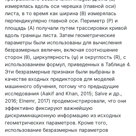
измерялась вдоль оси черешка (главной оси)
листа, в то время как ширина (B) измерялась
перпендикулярно главной оси. Периметр (P) и
площадь (A) получали путем трассировки кривой
вдоль границы листа. Затем геометрические
параметры были использованы для вычисления
безразмерных величин, включая соотношение
сторон (θ), циркулярность (ψ) и округлость (R), с
использованием формул, приведенных в Таблице 4.
Эти безразмерные признаки были выбраны в
качестве входных предикторов для моделей
машинного обучения, потому что предыдущие
исследования (Aakif and Khan, 2015; Salve и др.,
2016; Elnemr, 2017) продемонстрировали, что они
эффективно фиксируют важнейшую
дискриминационную информацию из исходных
геометрических параметров. Кроме того,
использование безразмерных параметров