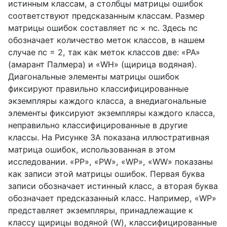
истинным классам, а столбцы матрицы ошибок
соответствуют предсказанным классам. Размер
матрицы ошибок составляет nc × nc. Здесь nc
обозначает количество меток классов, в нашем
случае nc = 2, так как меток классов две: «PA»
(амарант Палмера) и «WH» (щирица водяная).
Диагональные элементы матрицы ошибок
фиксируют правильно классифицированные
экземпляры каждого класса, а внедиагональные
элементы фиксируют экземпляры каждого класса,
неправильно классифицированные в другие
классы. На Рисунке 3A показана иллюстративная
матрица ошибок, использованная в этом
исследовании. «PP», «PW», «WP», «WW» показаны
как записи этой матрицы ошибок. Первая буква
записи обозначает истинный класс, а вторая буква
обозначает предсказанный класс. Например, «WP»
представляет экземпляры, принадлежащие к
классу щирицы водяной (W), классифицированные