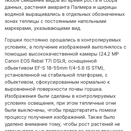
любое смешение видов во время роста и сбора
данных, растения амаранта Палмера и щирицы
водяной выращивались в отдельных обозначенных
зонах теплицы с постоянными напольными
маркерами, указывающими вид.
Горшки постоянно орошались в контролируемых
условиях, а получение изображений выполнялось с
помощью высококачественной камеры (24.2 MP
Canon EOS Rebel T7i DSLR, оснащенной
объективом EF-S 18-55mm f/4-5.6 IS STM),
установленной на стабильной платформе, с
объективом, сфокусированным нормально к
выровненной поверхности почвы горшка.
Изображения были сделаны в контролируемых
условиях освещения, при этом тепличные огни
были выключены, чтобы предотвратить помехи
процессу получения изображений. Также было
уделено внимание тому, чтобы рост растений не