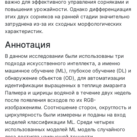
важно для эффективного управления сорняками и
повышения урожайности. Однако дифференциация
этих двух сорняков на ранней стадии значительно
затруднена из-за их сходных морфологических
характеристик.
Аннотация
В данном исследовании были использованы три
подхода искусственного интеллекта, а именно
машинное обучение (ML), глубокое обучение (DL) и
обнаружение объектов (OD), для автоматизации
идентификации выращенных в теплице амаранта
Палмера и щирицы водяной в течение двух недель
после появления всходов по их RGB-
изображениям. Соотношение сторон, округлость и
циркулярность были измерены и поданы на вход
моделей классификации ML. Среди четырех
использованных моделей ML модель случайного
леса достигла наивысшей точности