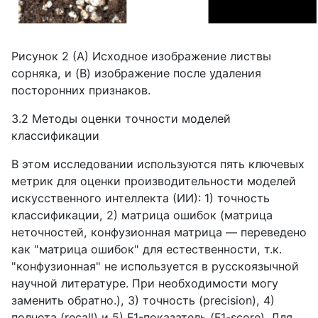
Рисунок 2 (A) Исходное изображение листвы
сорняка, и (B) изображение после удаления
посторонних признаков.
3.2 Методы оценки точности моделей
классификации
В этом исследовании используются пять ключевых
метрик для оценки производительности моделей
искусственного интеллекта (ИИ): 1) точность
классификации, 2) матрица ошибок (матрица
неточностей, конфузионная матрица — переведено
как "матрица ошибок" для естественности, т.к.
"конфузионная" не используется в русскоязычной
научной литературе. При необходимости могу
заменить обратно.), 3) точность (precision), 4)
полнота (recall) и 5) F1-показатель (F1-score). Для