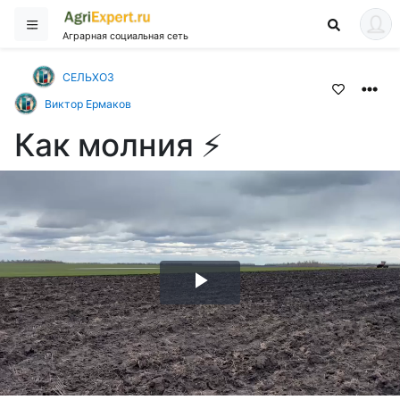
Аграрная социальная сеть
СЕЛЬХОЗ
Виктор Ермаков
Как молния ⚡️
Воспроизвести
видео