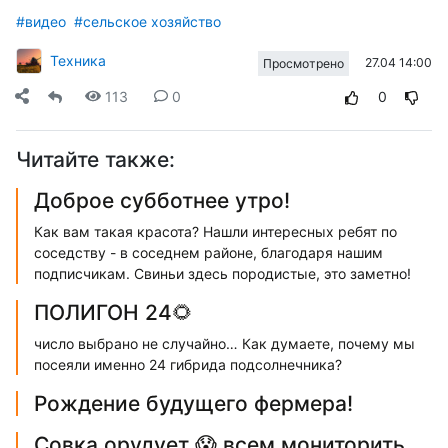
#видео
#сельское хозяйство
Техника
27.04 14:00
Просмотрено
113
0
0
Читайте также:
Доброе субботнее утро!
Как вам такая красота? Нашли интересных ребят по
соседству - в соседнем районе, благодаря нашим
подписчикам. Свиньи здесь породистые, это заметно!
ПОЛИГОН 24🌻
число выбрано не случайно… Как думаете, почему мы
посеяли именно 24 гибрида подсолнечника?
Рождение будущего фермера!
Совка орудует 😱 всем мониторить