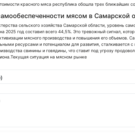
стоимости красного мяса республика обошла трех ближайших со
амообеспеченности мясом в Самарской 
терства сельского хозяйства Самарской области, уровень сам
на 2025 год составил всего 44,5%. Это тревожный сигнал, кото
ктивизации мясного производства и повышения его объемов. Са
льными ресурсами и потенциалом для развития, сталкивается с
изводства свинины и говядины, что ставит под угрозу продово
гиона.Текущая ситуация на мясном рынке
)