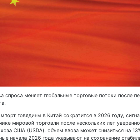
а спроса меняет глобальные торговые потоки после п
та.
мпорт говядины в Китай сократится в 2026 году, сигн
мике мировой торговли после нескольких лет уверенно
хоза США (USDA), объем ввоза может снизиться на 13%
ные начала 2026 года указывают на сохранение стабиль