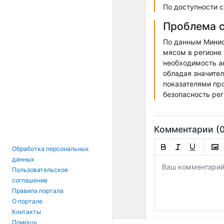
По доступности 
Проблема с
По данным Минис
мясом в регионе 
необходимость а
обладая значите
показателями про
безопасность ре
Комментарии (0
Обработка персональных
данных
Пользовательское
соглашение
Правила портала
О портале
Контакты
Помощь