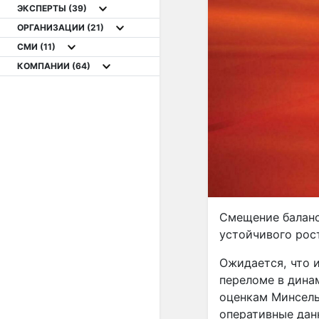
ЭКСПЕРТЫ
(39)
ОРГАНИЗАЦИИ
(21)
СМИ
(11)
КОМПАНИИ
(64)
Смещение баланс
устойчивого рос
Ожидается, что и
переломе в дина
оценкам Минсель
оперативные дан