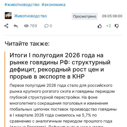
#животноводство
#экономика
Животноводство
09.05 06:00
Просмотрено
769
0
+2
Читайте также:
Итоги I полугодия 2026 года на
рынке говядины РФ: структурный
дефицит, рекордный рост цен и
прорыв в экспорте в КНР
Первое полугодие 2026 года стало для российского
рынка крупного рогатого скота и говядины периодом
глубокой структурной перестройки. На фоне
многолетнего сокращения поголовья и изменения
глобальных цепочек поставок производство говядины
в I квартале 2026 года снизилось на 5,7% по
сравнению с аналогичным периодом прошлого года
(данные Росстата). Дефицит сырья уже к июлю