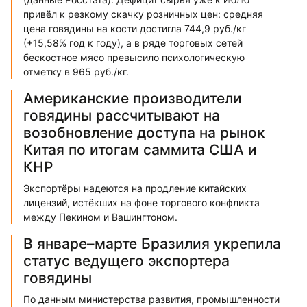
привёл к резкому скачку розничных цен: средняя
цена говядины на кости достигла 744,9 руб./кг
(+15,58% год к году), а в ряде торговых сетей
бескостное мясо превысило психологическую
отметку в 965 руб./кг.
Американские производители
говядины рассчитывают на
возобновление доступа на рынок
Китая по итогам саммита США и
КНР
Экспортёры надеются на продление китайских
лицензий, истёкших на фоне торгового конфликта
между Пекином и Вашингтоном.
В январе–марте Бразилия укрепила
статус ведущего экспортера
говядины
По данным министерства развития, промышленности