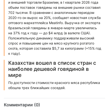
и внешней торговли Бразилии, в I квартале 2026 года
объем поставок говядины на внешние рынки составил
702 тысячи. В сравнении с аналогичным периодом
2020-го он вырос на 20%, сообщает новостная служба
оптового маркетплейса Meatinfo. Выручка от экспорта
бразильской говядины в январе–марте увеличилась
на 37% год к году — до $4 млрд (в валюте США).
Положительную динамику поддерживали высокий
спрос и повышение цен на мясо крупного рогатого
скота, которая составила $5,7 за килограмм (+15% год
к году).
Казахстан вошел в список стран с
наиболее дешевой говядиной в
мире
По доступности стоимости красного мяса республика
обошла трех ближайших соседей.
Комментарии (0)