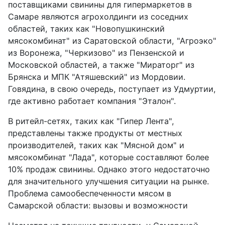
поставщиками свинины для гипермаркетов в
Самаре являются агрохолдинги из соседних
областей, таких как "Новопушкинский
мясокомбинат" из Саратовской области, "Агроэко"
из Воронежа, "Черкизово" из Пензенской и
Московской областей, а также "Мираторг" из
Брянска и МПК "Атяшевский" из Мордовии.
Говядина, в свою очередь, поступает из Удмуртии,
где активно работает компания "Эталон".
В ритейл-сетях, таких как "Гипер Лента",
представлены также продукты от местных
производителей, таких как "Мясной дом" и
мясокомбинат "Лада", которые составляют более
10% продаж свинины. Однако этого недостаточно
для значительного улучшения ситуации на рынке.
Проблема самообеспеченности мясом в
Самарской области: вызовы и возможности