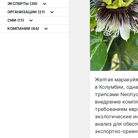
ЭКСПЕРТЫ
(39)
ОРГАНИЗАЦИИ
(21)
СМИ
(11)
КОМПАНИИ
(64)
Желтая маракуйя 
в Колумбии, одн
трипсами Neohyda
внедрение компл
требованиям евр
экологические и
анализ для обес
экспортно-ориен