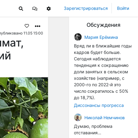
Зарегистрироваться
Войти
Обсуждения
убликовано 11.05 15:00
Мария Ерёмина
имат,
Вряд ли в ближайшие годы
ий
кадров будет больше.
Сегодня наблюдается
тенденция к сокращению
доли занятых в сельском
хозяйстве (например, с
2000-го по 2022-й это
число сократилось с 50%
до 18,7%).
Диссонансы прогресса
Николай Немчинов
Думаю, проблема
отставания