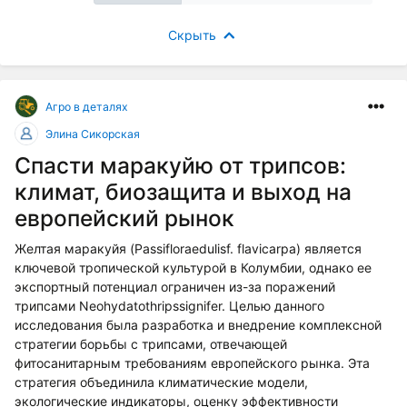
Скрыть
Агро в деталях
Элина Сикорская
Спасти маракуйю от трипсов:
климат, биозащита и выход на
европейский рынок
Желтая маракуйя (Passifloraedulisf. flavicarpa) является
ключевой тропической культурой в Колумбии, однако ее
экспортный потенциал ограничен из-за поражений
трипсами Neohydatothripssignifer. Целью данного
исследования была разработка и внедрение комплексной
стратегии борьбы с трипсами, отвечающей
фитосанитарным требованиям европейского рынка. Эта
стратегия объединила климатические модели,
экологические индикаторы, оценку эффективности