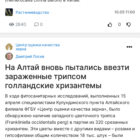
10.05 11:00
Растениеводство
2840
0
0
Центр оценки качества
зерна
Дмитрий Лосев
На Алтай вновь пытались ввезти
зараженные трипсом
голландские хризантемы
В ходе фитосанитарных исследований, выполненных 15
апреля специалистами Кулундинского пункта Алтайского
филиала ФГБУ «Центр оценки качества зерна», было
обнаружено наличие западного цветочного трипса
(Frankliniella occidentalis perg) в партии из 320 срезанных
хризантем. Эти цветы вместе с другими видами – розами и
гипсофилами общим количеством 18 тыс. штук – были