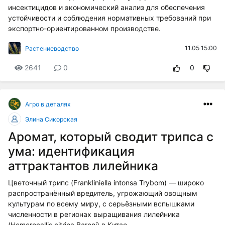
инсектицидов и экономический анализ для обеспечения
устойчивости и соблюдения нормативных требований при
экспортно-ориентированном производстве.
11.05 15:00
Растениеводство
2641
0
0
Агро в деталях
Элина Сикорская
Аромат, который сводит трипса с
ума: идентификация
аттрактантов лилейника
Цветочный трипс (Frankliniella intonsa Trybom) — широко
распространённый вредитель, угрожающий овощным
культурам по всему миру, с серьёзными вспышками
численности в регионах выращивания лилейника
(Hemerocallis citrina Baroni) в Китае.