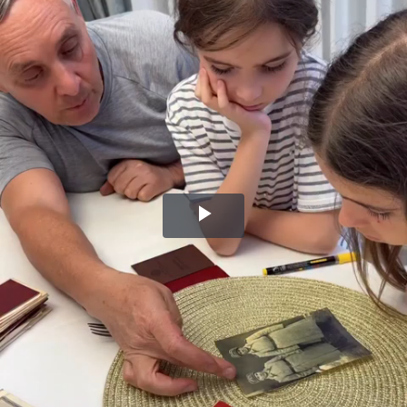
Воспроизвести
видео