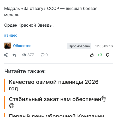
Медаль «За отвагу» СССР — высшая боевая
медаль.
Орден Красной Звезды!
#видео
Общество
12.05 09:16
Просмотрено
877
0
+3
Читайте также:
Качество озимой пшеницы 2026
год
Стабильный закат нам обеспечен👌
😍
Первый день уборочной Компании