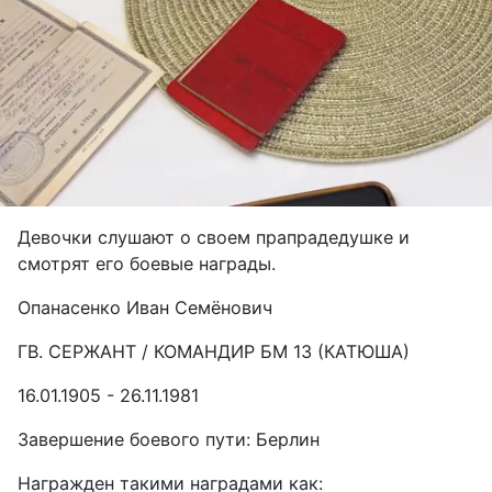
Девочки слушают о своем прапрадедушке и
смотрят его боевые награды.
Опанасенко Иван Семёнович
ГВ. СЕРЖАНТ / КОМАНДИР БМ 13 (КАТЮША)
16.01.1905 - 26.11.1981
Завершение боевого пути: Берлин
Награжден такими наградами как: