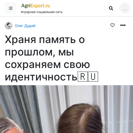
Аграрная социальная сеть
Олег Дудий
Храня память о
прошлом, мы
сохраняем свою
идентичность🇷🇺