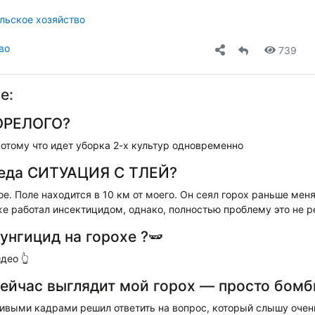
льское хозяйство
во
739
е:
ОРЕЛОГО?
потому что идет уборка 2-х культур одновременно
седа СИТУАЦИЯ С ТЛЕЙ?
ое. Поле находится в 10 км от моего. Он сеял горох раньше меня
же работал инсектицидом, однако, полностью проблему это не р
унгицид на горохе ?🫛
део 👆
 сейчас выглядит мой горох — просто бомб
ивыми кадрами решил ответить на вопрос, который слышу очень