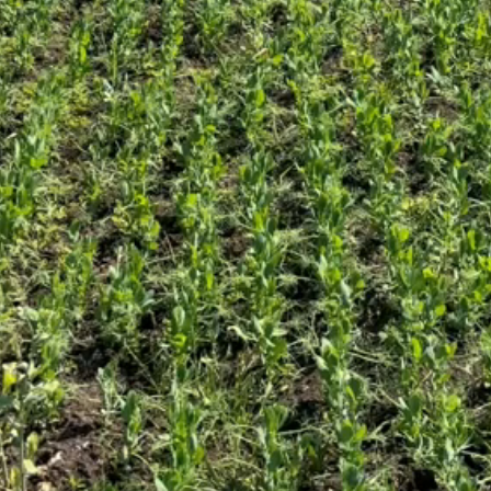
видео