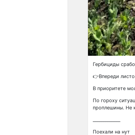
Гербициды срабо
👉Впереди листо
В приоритете мо
По гороху ситуа
проплешины. Не 
_____________
Поехали на нут