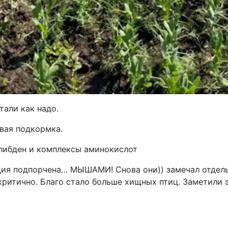
тали как надо.
вая подкормка.
либден и комплексы аминокислот
ция подпорчена… МЫШАМИ! Снова они)) замечал отдел
критично. Благо стало больше хищных птиц. Заметили 