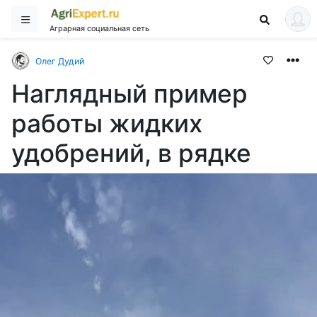
Аграрная социальная сеть
Олег Дудий
Наглядный пример
работы жидких
удобрений, в рядке