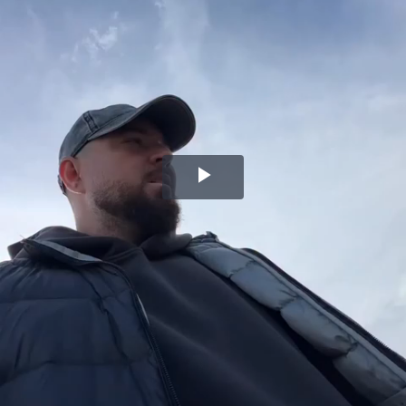
Воспроизвести
видео