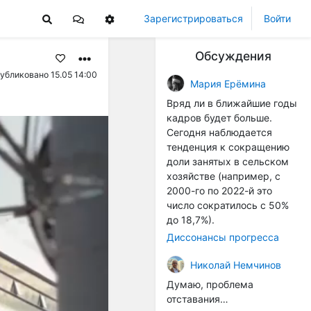
Зарегистрироваться
Войти
Обсуждения
убликовано 15.05 14:00
Мария Ерёмина
Вряд ли в ближайшие годы
кадров будет больше.
Сегодня наблюдается
тенденция к сокращению
доли занятых в сельском
хозяйстве (например, с
2000-го по 2022-й это
число сократилось с 50%
до 18,7%).
Диссонансы прогресса
Николай Немчинов
Думаю, проблема
отставания