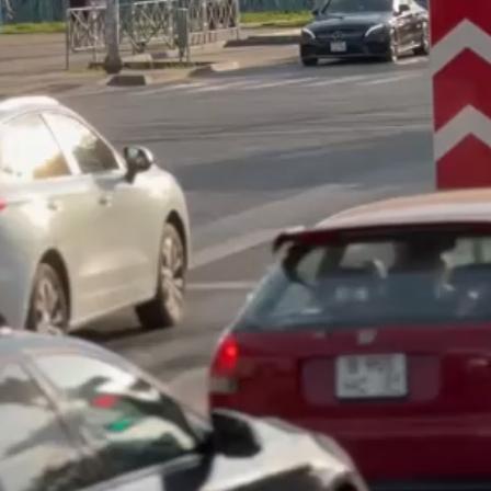
видео