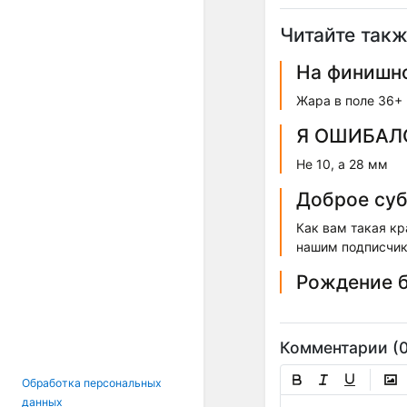
Читайте такж
На финишн
Жара в поле 36+
Я ОШИБАЛ
Не 10, а 28 мм
Доброе суб
Как вам такая кр
нашим подписчика
Рождение 
Комментарии (0
Обработка персональных
данных