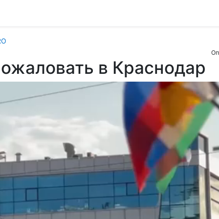
RO
Оп
пожаловать в Краснодар