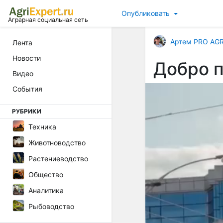
Опубликовать
Аграрная социальная сеть
Артем PRO AG
Лента
Новости
Добро 
Видео
События
РУБРИКИ
Техника
Животноводство
Растениеводство
Общество
Аналитика
Рыбоводство