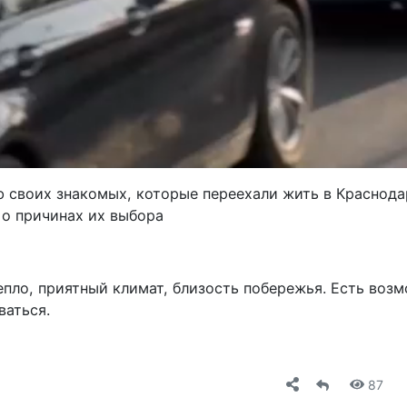
 своих знакомых, которые переехали жить в Краснода
 о причинах их выбора
епло, приятный климат, близость побережья. Есть воз
ваться.
87