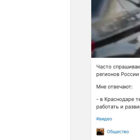
Часто спрашиваю
регионов России
Мне отвечают:
- в Краснодаре т
работать и разви
#видео
Общество