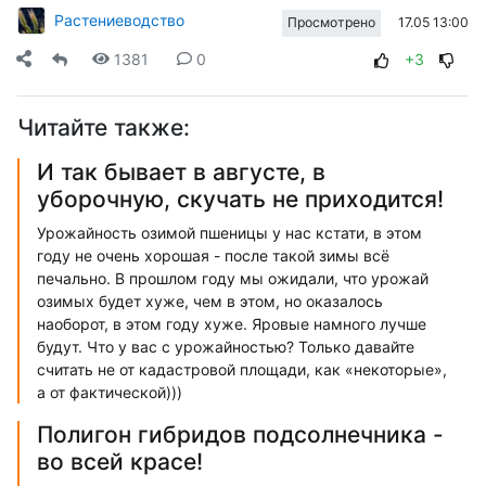
Растениеводство
17.05 13:00
Просмотрено
1381
0
+3
Читайте также:
И так бывает в августе, в
уборочную, скучать не приходится!
Урожайность озимой пшеницы у нас кстати, в этом
году не очень хорошая - после такой зимы всё
печально. В прошлом году мы ожидали, что урожай
озимых будет хуже, чем в этом, но оказалось
наоборот, в этом году хуже. Яровые намного лучше
будут. Что у вас с урожайностью? Только давайте
считать не от кадастровой площади, как «некоторые»,
а от фактической)))
Полигон гибридов подсолнечника -
во всей красе!