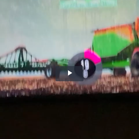
Воспроизвести
видео