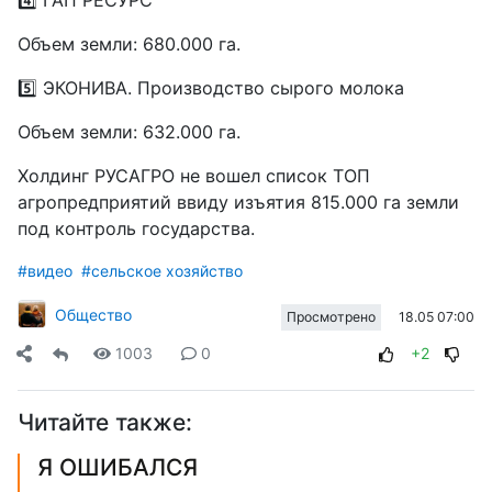
4️⃣ ГАП РЕСУРС
Объем земли: 680.000 га.
5️⃣ ЭКОНИВА. Производство сырого молока
Объем земли: 632.000 га.
Холдинг РУСАГРО не вошел список ТОП
агропредприятий ввиду изъятия 815.000 га земли
под контроль государства.
#видео
#сельское хозяйство
Общество
18.05 07:00
Просмотрено
1003
0
+2
Читайте также:
Я ОШИБАЛСЯ