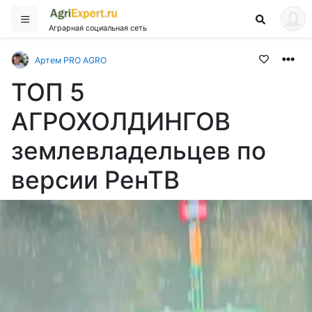
Аграрная социальная сеть
Артем PRO AGRO
ТОП 5
АГРОХОЛДИНГОВ
землевладельцев по
версии РенТВ