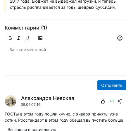
2017 года. Бюджет не выдержал нагрузки, и теперь
отрасль расплачивается за годы щедрых субсидий.
Комментарии (1)
Отправить
Александра Невская
+1
25.05 07:16
ГОСТы в этом году пошли кучно, с января приняты уже
сотни. Росстандарт в этом году обещал выпустить больше
2,1 тысяч ГОСТов. Зачем? Сомнительно, что они все резко
Вы зашли в социальную