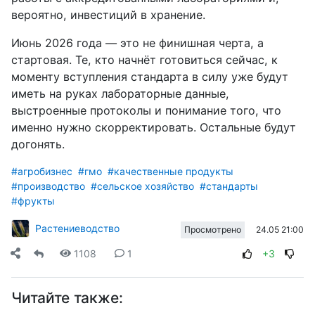
вероятно, инвестиций в хранение.
Июнь 2026 года — это не финишная черта, а
стартовая. Те, кто начнёт готовиться сейчас, к
моменту вступления стандарта в силу уже будут
иметь на руках лабораторные данные,
выстроенные протоколы и понимание того, что
именно нужно скорректировать. Остальные будут
догонять.
#агробизнес
#гмо
#качественные продукты
#производство
#сельское хозяйство
#стандарты
#фрукты
Растениеводство
24.05 21:00
Просмотрено
1108
1
+3
Читайте также: