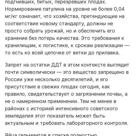
подгнивших, битых, перезревших плодах.
Нормирование патулина на уровне не более 0,04
мг/кг означает, что хозяйства, претендующие на
соответствие новому стандарту, должны не
просто собрать урожай, но и обеспечить его
хранение без потерь качества. Это требования к
хранилищам, к логистике, к срокам реализации —
то есть ко всей цепочке от ветки до прилавка.
Запрет на остатки ДДТ в этом контексте выглядит
почти символически — это вещество запрещено в
России уже несколько десятилетий, и его
присутствие в свежих плодах сегодня, как
правило, свидетельствует о загрязнении почвы, а
не о намеренном применении. Тем не менее в
районах с историей интенсивного советского
земледелия этот показатель может быть
актуальным и требовать лабораторного контроля.
Яйца гельминтов в списке полностью