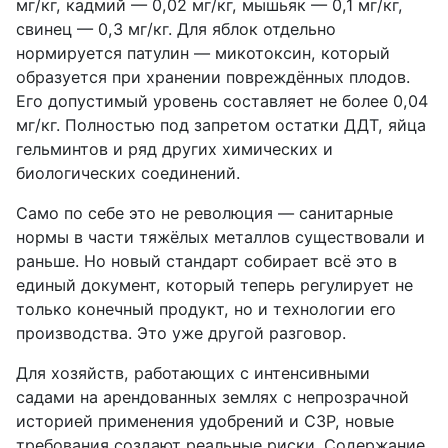
мг/кг, кадмий — 0,02 мг/кг, мышьяк — 0,1 мг/кг,
свинец — 0,3 мг/кг. Для яблок отдельно
нормируется патулин — микотоксин, который
образуется при хранении повреждённых плодов.
Его допустимый уровень составляет не более 0,04
мг/кг. Полностью под запретом остатки ДДТ, яйца
гельминтов и ряд других химических и
биологических соединений.
Само по себе это не революция — санитарные
нормы в части тяжёлых металлов существовали и
раньше. Но новый стандарт собирает всё это в
единый документ, который теперь регулирует не
только конечный продукт, но и технологии его
производства. Это уже другой разговор.
Для хозяйств, работающих с интенсивными
садами на арендованных землях с непрозрачной
историей применения удобрений и СЗР, новые
требования создают реальные риски. Содержание