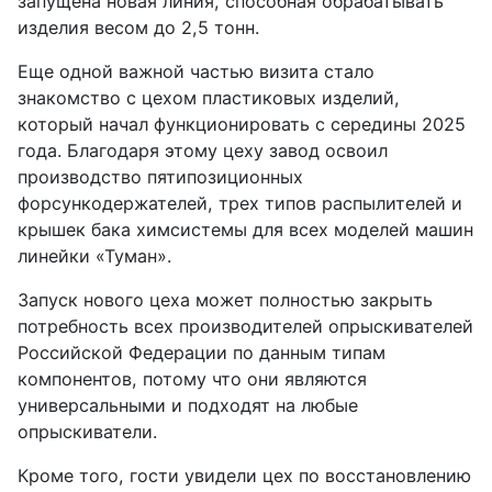
запущена новая линия, способная обрабатывать
изделия весом до 2,5 тонн.
Еще одной важной частью визита стало
знакомство с цехом пластиковых изделий
,
который начал функционировать с середины 2025
года. Благодаря этому цеху завод освоил
производство пятипозиционных
форсункодержателей, трех типов распылителей и
крышек бака химсистемы для всех моделей машин
линейки «Туман».
Запуск нового цеха может полностью закрыть
потребность всех производителей опрыскивателей
Российской Федерации по данным типам
компонентов, потому что они являются
универсальными и подходят на любые
опрыскиватели.
Кроме того, гости увидели цех по восстановлению