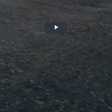
Воспроизвести
видео