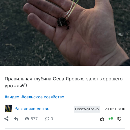
Правильная глубина Сева Яровых, залог хорошего
урожая🫡
#видео
#сельское хозяйство
Растениеводство
20.05 08:00
Просмотрено
677
0
+5