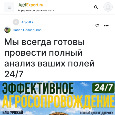
Аграрная социальная сеть
Агро1Га
Павел Солосенков
Мы всегда готовы
провести полный
анализ ваших полей
24/7