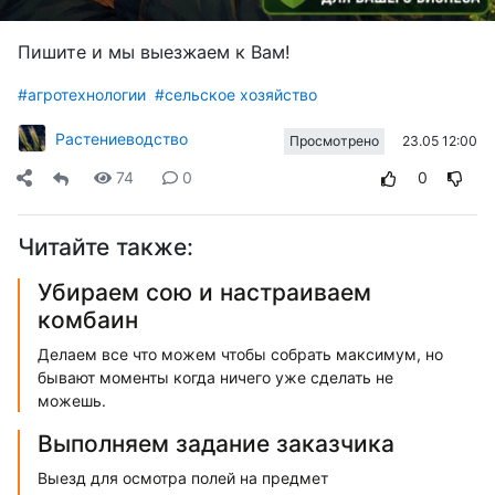
Пишите и мы выезжаем к Вам!
#агротехнологии
#сельское хозяйство
Растениеводство
23.05 12:00
Просмотрено
74
0
0
Читайте также:
Убираем сою и настраиваем
комбаин
Делаем все что можем чтобы собрать максимум, но
бывают моменты когда ничего уже сделать не
можешь.
Выполняем задание заказчика
Выезд для осмотра полей на предмет