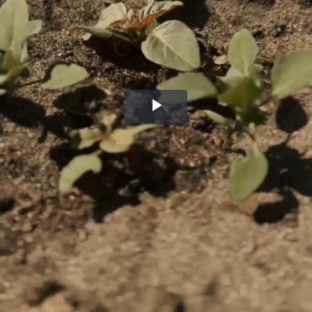
Воспроизвести
видео