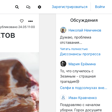
Зарегистрироваться
Войти
Обсуждения
убликовано 24.05 11:00
Николай Немчинов
ктов
Думаю, проблема
отставания
технологичности
Читать полностью
оборудования в
Диссонансы прогресса
перспективе напрямую
окажется связана с
Мария Ерёмина
кадрами. Их надо будет
То, что случилось с
все больше, чтобы
Зезиным - страшная
затыкать
трагедия😢
образовывающиеся
Селфи в подсолнухах вне закона: За проникновение на сельхозземли без разрешения хотят штрафовать
технологические дыры. И
это в рамках
Иван Кравченко
существующих реалий для
Поздравляю с началом
людей принимающих
уборки. Горох досушите
решения как раз хорошо,