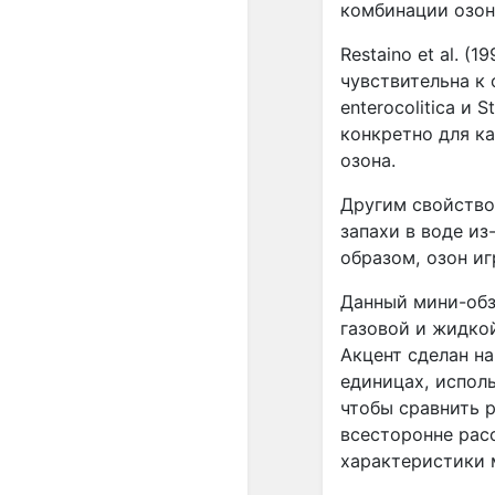
комбинации озон
Restaino et al. (
чувствительна к 
enterocolitica и
конкретно для к
озона.
Другим свойство
запахи в воде и
образом, озон иг
Данный мини-обз
газовой и жидко
Акцент сделан на
единицах, испол
чтобы сравнить 
всесторонне рас
характеристики 