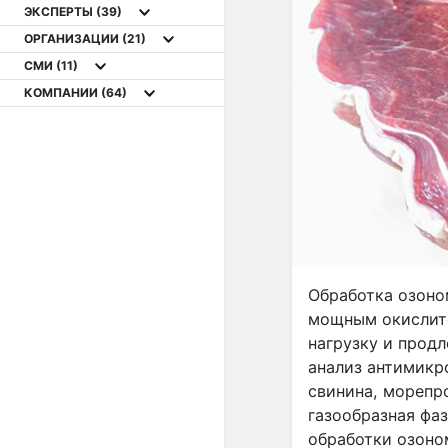
ЭКСПЕРТЫ
(39)
ОРГАНИЗАЦИИ
(21)
СМИ
(11)
КОМПАНИИ
(64)
Обработка озоно
мощным окислите
нагрузку и прод
анализ антимикро
свинина, морепро
газообразная фаз
обработки озоном