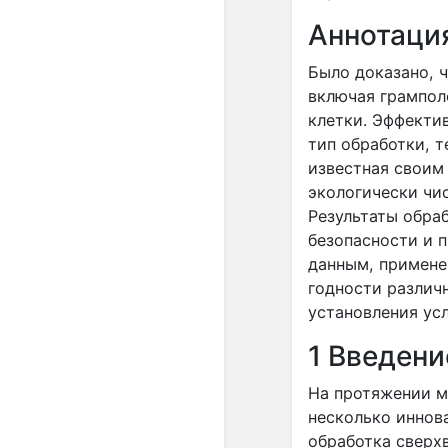
Аннотаци
Было доказано, 
включая грампол
клетки. Эффектив
тип обработки, т
известная своим
экологически чи
Результаты обра
безопасности и 
данным, примене
годности различ
установления ус
1 Введени
На протяжении м
несколько иннов
обработка сверх