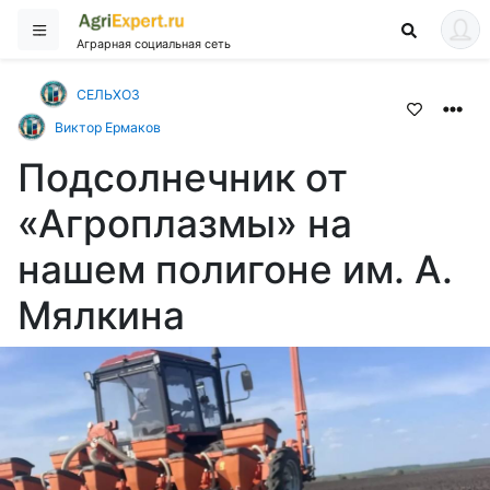
Аграрная социальная сеть
СЕЛЬХОЗ
Виктор Ермаков
Подсолнечник от
«Агроплазмы» на
нашем полигоне им. А.
Мялкина