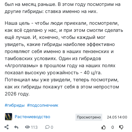
был на месяц раньше. В этом году посмотрим на
другие гибриды: ставка именно на них.
Наша цель - чтобы люди приехали, посмотрели,
как всё сделано у нас, и при этом смогли сделать
ещё лучше. И, конечно, чтобы каждый мог
увидеть, какие гибриды наиболее эффективно
проявляют себя именно в наших пензенских и
тамбовских условиях. Один из гибридов
«Агроплазмы» в прошлом году на наших полях
показал высокую урожайность - 40 ц/га.
Потенциал мы уже увидели, теперь посмотрим,
как их гибриды покажут себя в этом непростом
2026 году.
#гибриды
#подсолнечник
Растениеводство
24.05 14:00
Просмотрено
113
0
0