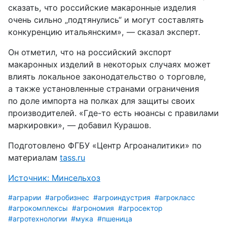
сказать, что российские макаронные изделия
очень сильно „подтянулись“ и могут составлять
конкуренцию итальянским», — сказал эксперт.
Он отметил, что на российский экспорт
макаронных изделий в некоторых случаях может
влиять локальное законодательство о торговле,
а также установленные странами ограничения
по доле импорта на полках для защиты своих
производителей. «Где-то есть нюансы с правилами
маркировки», — добавил Курашов.
Подготовлено ФГБУ «Центр Агроаналитики» по
материалам
tass.ru
Источник: Минсельхоз
#аграрии
#агробизнес
#агроиндустрия
#агрокласс
#агрокомплексы
#агрономия
#агросектор
#агротехнологии
#мука
#пшеница