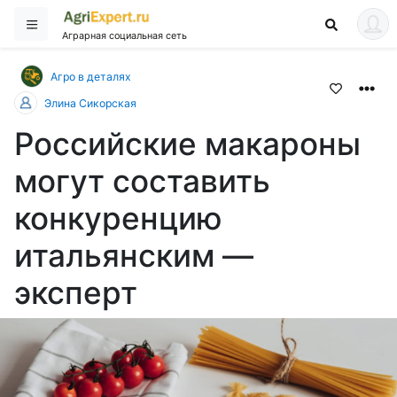
Аграрная социальная сеть
Агро в деталях
Элина Сикорская
Российские макароны
могут составить
конкуренцию
итальянским —
эксперт