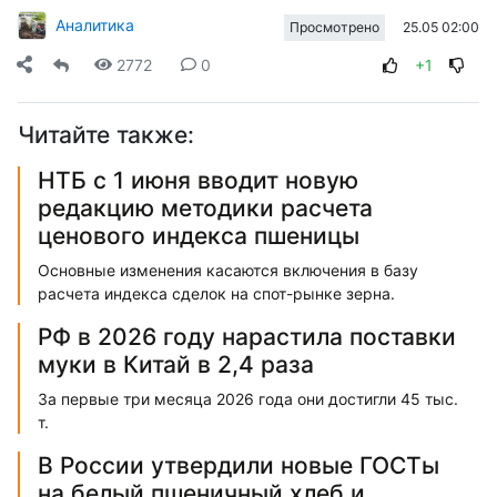
Аналитика
25.05 02:00
Просмотрено
2772
0
+1
Читайте также:
НТБ с 1 июня вводит новую
редакцию методики расчета
ценового индекса пшеницы
Основные изменения касаются включения в базу
расчета индекса сделок на спот-рынке зерна.
РФ в 2026 году нарастила поставки
муки в Китай в 2,4 раза
За первые три месяца 2026 года они достигли 45 тыс.
т.
В России утвердили новые ГОСТы
на белый пшеничный хлеб и