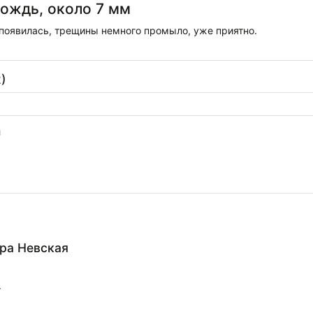
ождь, около 7 мм
 появилась, трещины немного промыло, уже приятно.
)
ра Невская
.