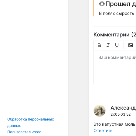
🌻Прошел д
В полях сырость
Комментарии (2
Александ
27.05 03:52
Обработка персональных
Это капустная моль
данных
Ответить
Пользовательское