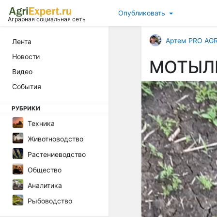
Опубликовать
Аграрная социальная сеть
Артем PRO AG
Лента
Новости
МОТЫЛ
Видео
События
РУБРИКИ
Техника
Животноводство
Растениеводство
Общество
Аналитика
Рыбоводство