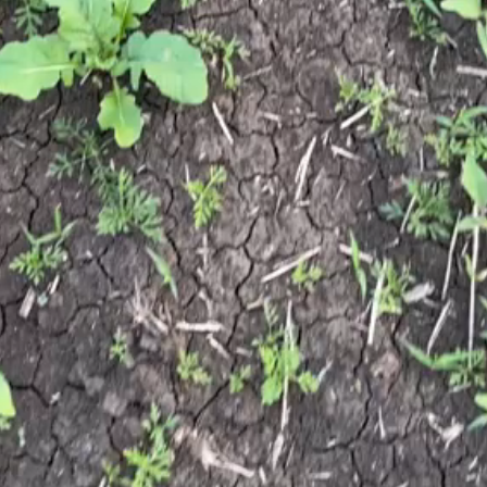
видео