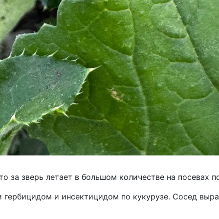
то за зверь летает в большом количестве на посевах 
и гербицидом и инсектицидом по кукурузе. Сосед выр