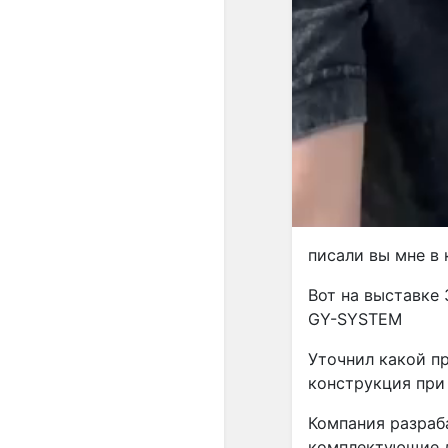
писали вы мне в
Вот на выставке 
GY-SYSTEM
Уточнил какой п
конструкция при 
Компания разраб
комплектующие д