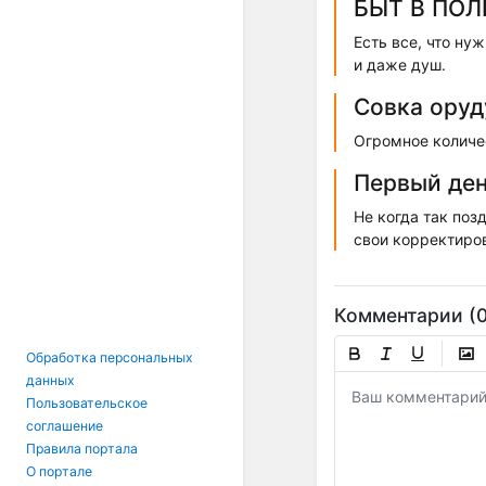
БЫТ В ПО
Есть все, что ну
и даже душ.
Совка оруд
Огромное количес
Первый ден
Не когда так поз
свои корректиро
Комментарии (0
Обработка персональных
данных
Пользовательское
соглашение
Правила портала
О портале