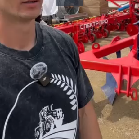
Воспроизвести
видео