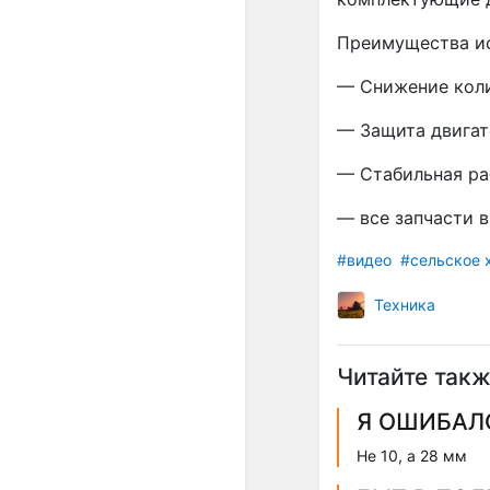
Преимущества ис
— Снижение коли
— Защита двигат
— Стабильная ра
— все запчасти 
#видео
#сельское 
Техника
Читайте такж
Я ОШИБАЛ
Не 10, а 28 мм