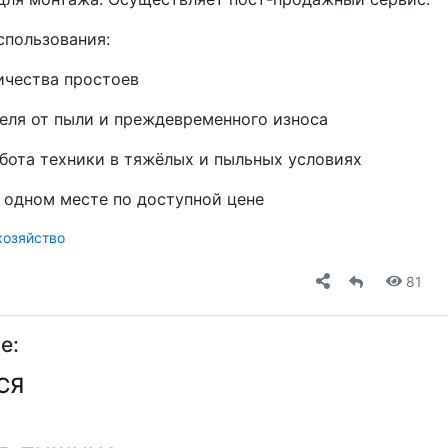
пользования:
чества простоев
еля от пыли и преждевременного износа
бота техники в тяжёлых и пыльных условиях
в одном месте по доступной цене
хозяйство
81
е:
СЯ