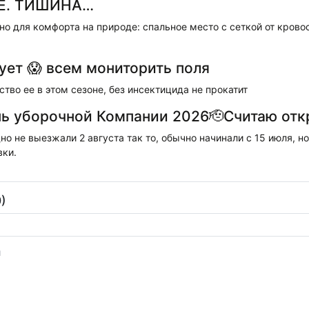
ЛЕ. ТИШИНА…
жно для комфорта на природе: спальное место с сеткой от кровос
ует 😱 всем мониторить поля
тво ее в этом сезоне, без инсектицида не прокатит
ь уборочной Компании 2026🫡Считаю от
дно не выезжали 2 августа так то, обычно начинали с 15 июля, но
вки.
)