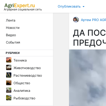
Опубликовать
Аграрная социальная сеть
Артем PRO AG
Лента
Новости
ДА ПОС
Видео
ПРЕДОЧ
События
РУБРИКИ
Техника
Животноводство
Растениеводство
Общество
Аналитика
Рыбоводство