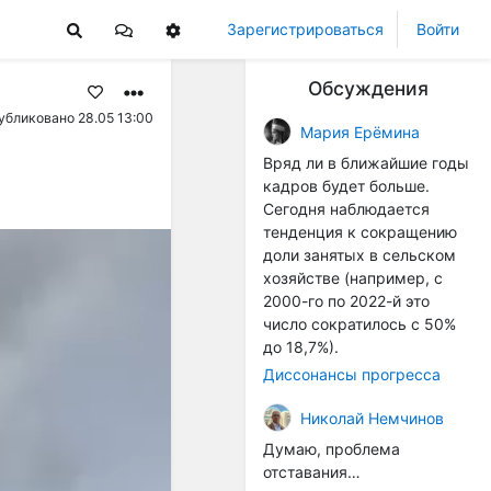
Зарегистрироваться
Войти
Обсуждения
убликовано 28.05 13:00
Мария Ерёмина
Вряд ли в ближайшие годы
кадров будет больше.
Сегодня наблюдается
тенденция к сокращению
доли занятых в сельском
хозяйстве (например, с
2000-го по 2022-й это
число сократилось с 50%
до 18,7%).
Диссонансы прогресса
Николай Немчинов
Думаю, проблема
отставания