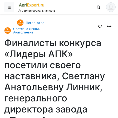
Аграрная социальная сеть
Пегас-Агро
Светлана Линник
Анатольевна
Финалисты конкурса
«Лидеры АПК»
посетили своего
наставника, Светлану
Анатольевну Линник,
генерального
директора завода