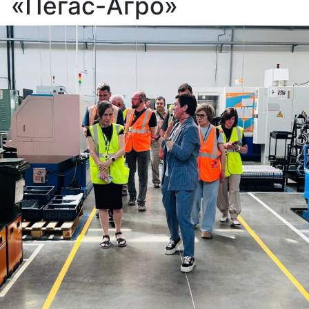
«Пегас-Агро»