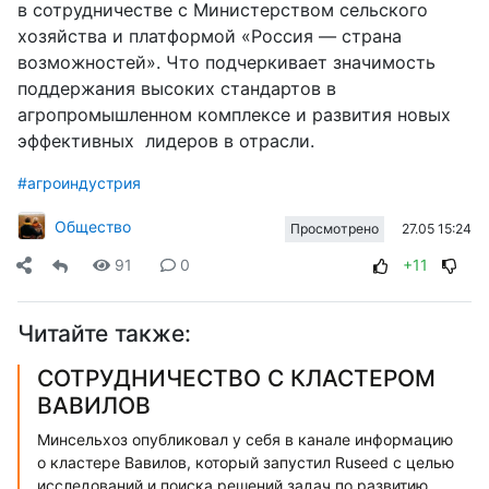
в сотрудничестве с Министерством сельского
хозяйства и платформой «Россия — страна
возможностей». Что подчеркивает значимость
поддержания высоких стандартов в
агропромышленном комплексе и развития новых
эффективных
лидеров в отрасли.
#агроиндустрия
Общество
27.05 15:24
Просмотрено
91
0
+11
Читайте также:
СОТРУДНИЧЕСТВО С КЛАСТЕРОМ
ВАВИЛОВ
Минсельхоз опубликовал у себя в канале информацию
о кластере Вавилов, который запустил Ruseed с целью
исследований и поиска решений задач по развитию