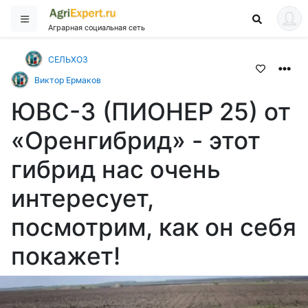
Аграрная социальная сеть
СЕЛЬХОЗ
Виктор Ермаков
ЮВС-3 (ПИОНЕР 25) от
«Оренгибрид» - этот
гибрид нас очень
интересует,
посмотрим, как он себя
покажет!