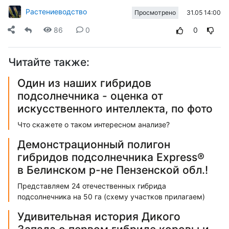
Растениеводство
31.05 14:00
Просмотрено
86
0
0
Читайте также:
Один из наших гибридов
подсолнечника - оценка от
искусственного интеллекта, по фото
Что скажете о таком интересном анализе?
Демонстрационный полигон
гибридов подсолнечника Express®
в Белинском р-не Пензенской обл.!
Представляем 24 отечественных гибрида
подсолнечника на 50 га (схему участков прилагаем)
Удивительная история Дикого