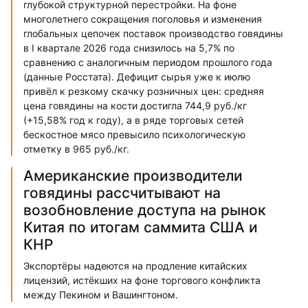
глубокой структурной перестройки. На фоне
многолетнего сокращения поголовья и изменения
глобальных цепочек поставок производство говядины
в I квартале 2026 года снизилось на 5,7% по
сравнению с аналогичным периодом прошлого года
(данные Росстата). Дефицит сырья уже к июлю
привёл к резкому скачку розничных цен: средняя
цена говядины на кости достигла 744,9 руб./кг
(+15,58% год к году), а в ряде торговых сетей
бескостное мясо превысило психологическую
отметку в 965 руб./кг.
Американские производители
говядины рассчитывают на
возобновление доступа на рынок
Китая по итогам саммита США и
КНР
Экспортёры надеются на продление китайских
лицензий, истёкших на фоне торгового конфликта
между Пекином и Вашингтоном.