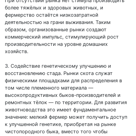
При отсутствии рынка нет стимула производить
более тяжёлых и здоровых животных, и
фермерство остаётся низкозатратной
деятельностью на грани выживания. Таким
образом, организованные рынки создают
коммерческий импульс, стимулирующий рост
производительности на уровне домашних
хозяйств.
3. Содействие генетическому улучшению и
восстановлению стада. Рынки скота служат
физическими площадками для распределения в
том числе племенного материала —
высокопродуктивных быков-производителей и
ремонтных тёлок — по территории. Для развития
животноводства это имеет фундаментальное
значение: мелкий фермер может получить доступ
к улучшенной генетике, приобретая на рынке
чистопородного быка, вместо того чтобы