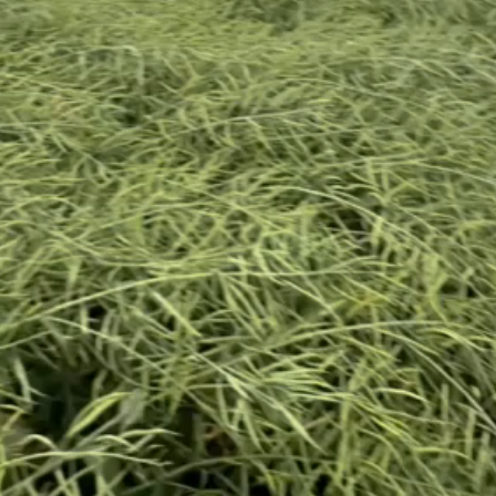
видео