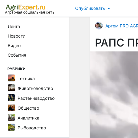
Опубликовать
Аграрная социальная сеть
Артем PRO AG
Лента
Новости
РАПС П
Видео
События
РУБРИКИ
Техника
Животноводство
Растениеводство
Общество
Аналитика
Рыбоводство