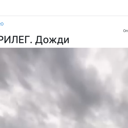
RO
Оп
РИЛЕГ. Дожди