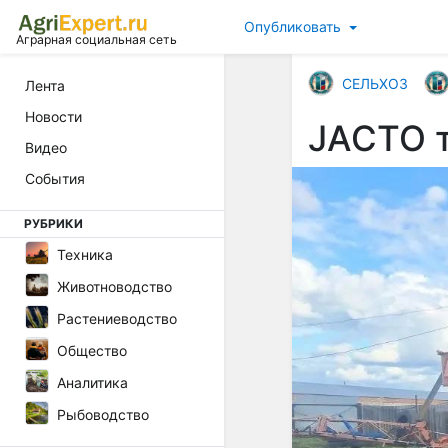
Опубликовать
Аграрная социальная сеть
СЕЛЬХОЗ
Лента
Новости
JACTO т
Видео
События
РУБРИКИ
Техника
Животноводство
Растениеводство
Общество
Аналитика
Рыбоводство