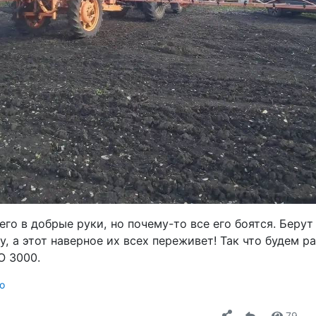
его в добрые руки, но почему-то все его боятся. Берут
у, а этот наверное их всех переживет! Так что будем р
O 3000.
о
79