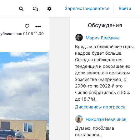
Зарегистрироваться
Войти
Обсуждения
убликовано 01.06 11:00
Мария Ерёмина
Вряд ли в ближайшие годы
кадров будет больше.
Сегодня наблюдается
тенденция к сокращению
доли занятых в сельском
хозяйстве (например, с
2000-го по 2022-й это
число сократилось с 50%
до 18,7%).
Диссонансы прогресса
Николай Немчинов
Думаю, проблема
отставания