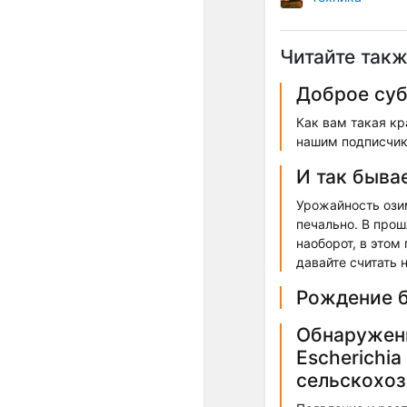
Читайте такж
Доброе суб
Как вам такая кр
нашим подписчика
И так бывае
Урожайность озим
печально. В прош
наоборот, в этом
давайте считать 
Рождение 
Обнаружени
Escherichia
сельскохоз