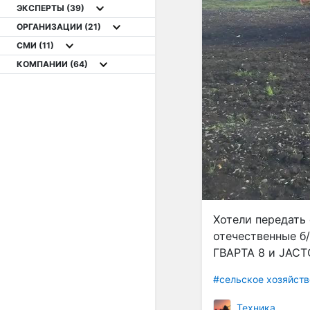
ЭКСПЕРТЫ
(39)
ОРГАНИЗАЦИИ
(21)
СМИ
(11)
КОМПАНИИ
(64)
Хотели передать 
отечественные б/
ГВАРТА 8 и JACT
#сельское хозяйств
Техника