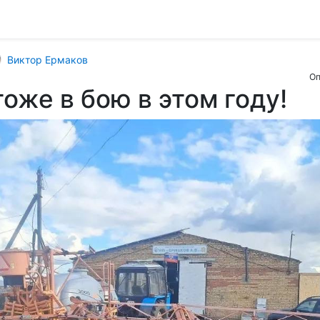
Виктор Ермаков
Оп
оже в бою в этом году!