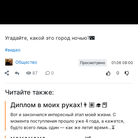
Угадайте, какой это город ночью?🌃
#видео
Общество
01.06 08:00
Просмотрено
87
0
0
Читайте также:
Диплом в моих руках!👨🏽‍🎓📕
Вот и закончился интересный этап моей жизни. С
момента поступления прошло уже 4 года, а кажется,
будто всего лишь один — как же летит время…⏳