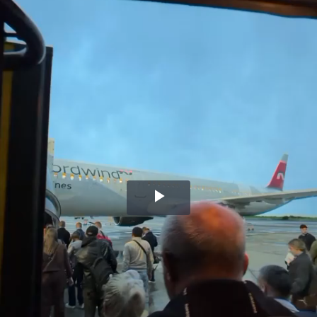
Воспроизвести
видео