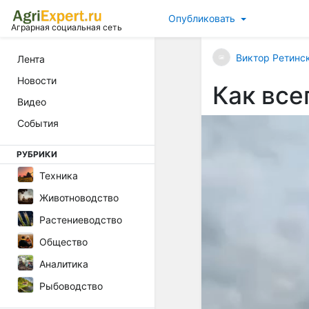
Опубликовать
Аграрная социальная сеть
Виктор Ретинс
Лента
Новости
Как все
Видео
События
РУБРИКИ
Техника
Животноводство
Растениеводство
Общество
Аналитика
Рыбоводство