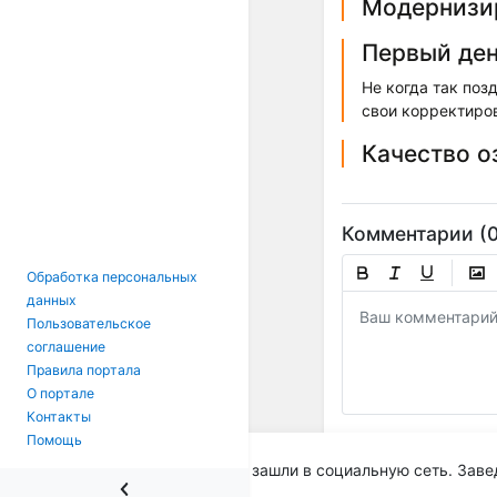
Модернизи
Первый ден
Не когда так поз
свои корректиро
Качество о
Комментарии (0
Обработка персональных
данных
Пользовательское
соглашение
Правила портала
О портале
Контакты
Помощь
Вы зашли в социальную сеть. Заве