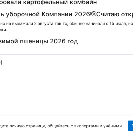
ровали картофельный комбайн
ь уборочной Компании 2026🫡Считаю от
дно не выезжали 2 августа так то, обычно начинали с 15 июля, но
вки.
зимой пшеницы 2026 год
)
дите личную страницу, общайтесь с экспертами и учёными.