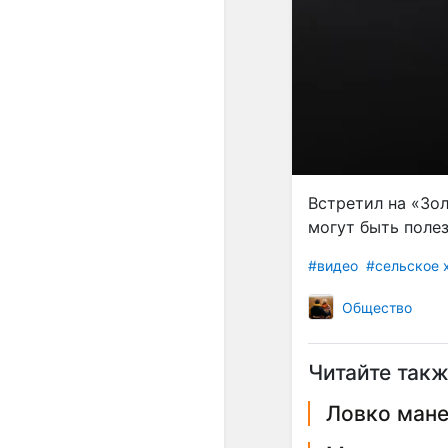
Встретил на «Зо
могут быть полез
#видео
#сельское 
Общество
Читайте такж
Ловко мане