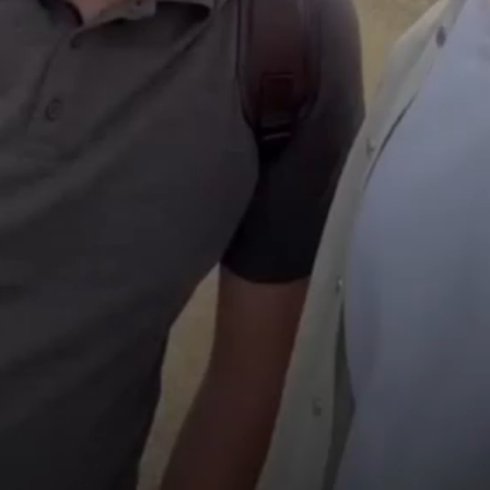
видео