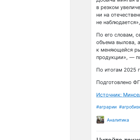
в резком увелич
ни на отечестве
не наблюдается»,
По его словам, 
объема вылова, 
к меняющейся ры
продукции», — п
По итогам 2025 г
Подготовлено ФГ
Источник: Минсе
#аграрии
#агробиз
Аналитика