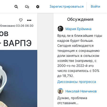
Зарегистрироваться
Войти
Обсуждения
бликовано 03.06 06:30
Мария Ерёмина
ов
Вряд ли в ближайшие годы
— ВАРПЭ
кадров будет больше.
Сегодня наблюдается
тенденция к сокращению
доли занятых в сельском
хозяйстве (например, с
2000-го по 2022-й это
число сократилось с 50%
до 18,7%).
Диссонансы прогресса
Николай Немчинов
Думаю, проблема
отставания