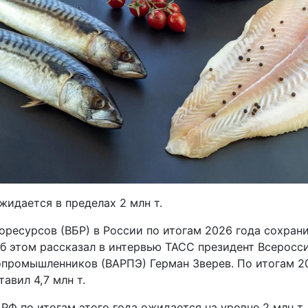
идается в пределах 2 млн т.
ресурсов (ВБР) в России по итогам 2026 года сохрани
Об этом рассказал в интервью ТАСС президент Всеросс
промышленников (ВАРПЭ) Герман Зверев. По итогам 2
тавил 4,7 млн т.
РФ по итогам этого года ожидается на уровне 2 млн т