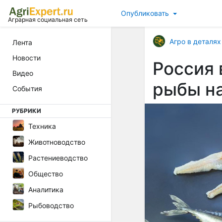
Опубликовать
Аграрная социальная сеть
Агро в деталях
Лента
Новости
Россия 
Видео
рыбы н
События
РУБРИКИ
Техника
Животноводство
Растениеводство
Общество
Аналитика
Рыбоводство