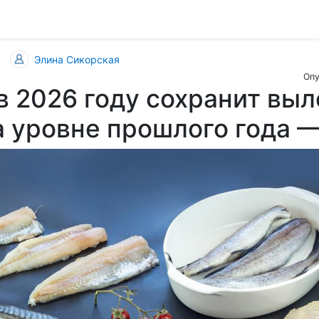
Элина Сикорская
Опу
в 2026 году сохранит выл
а уровне прошлого года 