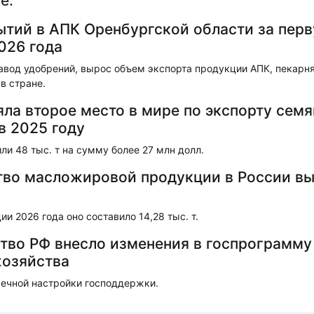
е:
ытий в АПК Оренбургской области за пер
026 года
авод удобрений, вырос объем экспорта продукции АПК, пекарн
в стране.
яла второе место в мире по экспорту семя
в 2025 году
ли 48 тыс. т на сумму более 27 млн долл.
во масложировой продукции в России вы
ии 2026 года оно составило 14,28 тыс. т.
тво РФ внесло изменения в госпрограмму
хозяйства
чечной настройки господдержки.