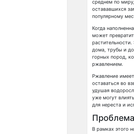
среднем по миру
остававшихся за
популярному мес
Когда наполненна
может превратит
растительности.
дома, трубы и д
горных пород, к
ржавлением.
Ржавление имеет
оставаться во вз
удушая водоросл
уже могут влиять
для нереста и ис
Проблема 
В рамках этого 