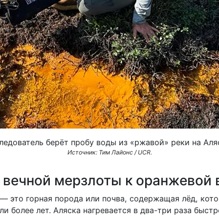
ледователь берёт пробу воды из «ржавой» реки на Аля
Источник: Тим Лайонс / UCR.
 вечной мерзлоты к оранжевой 
 — это горная порода или почва, содержащая лёд, кот
и более лет. Аляска нагревается в два-три раза быстр