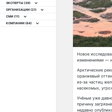
ЭКСПЕРТЫ
(39)
ОРГАНИЗАЦИИ
(21)
СМИ
(11)
КОМПАНИИ
(64)
Новое исследова
изменениями — и
Арктические рек
оранжевый оттен
из-за частиц жел
насекомых, угро
Учёные уже давн
причину загрязне
недавно опублик