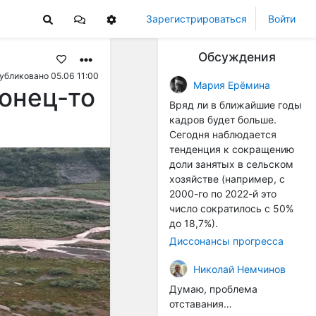
Зарегистрироваться
Войти
Обсуждения
убликовано 05.06 11:00
Мария Ерёмина
онец-то
Вряд ли в ближайшие годы
кадров будет больше.
Сегодня наблюдается
тенденция к сокращению
доли занятых в сельском
хозяйстве (например, с
2000-го по 2022-й это
число сократилось с 50%
до 18,7%).
Диссонансы прогресса
Николай Немчинов
Думаю, проблема
отставания