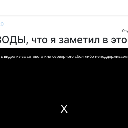
RO
Опу
ДЫ, что я заметил в это
ть видео из-за сетевого или серверного сбоя либо неподдерживае