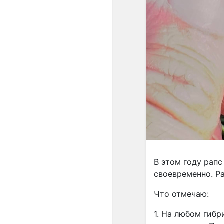
В этом году рапс
своевременно. Ра
Что отмечаю:
1. На любом гиб