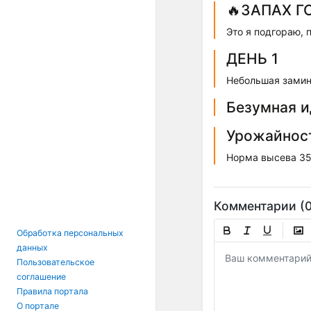
🔥ЗАПАХ Г
Это я подгораю, 
ДЕНЬ 1
Небольшая заминк
Безумная и
Урожайност
Норма высева 35
Комментарии (0
Обработка персональных
данных
Пользовательское
соглашение
Правила портала
О портале