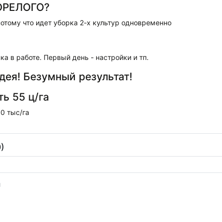
ОРЕЛОГО?
потому что идет уборка 2-х культур одновременно
а в работе. Первый день - настройки и тп.
дея! Безумный результат!
ь 55 ц/га
0 тыс/га
)