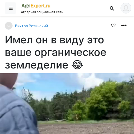
Аграрная социальная сеть
Виктор Ретинский
Имел он в виду это
ваше органическое
земледелие 😂