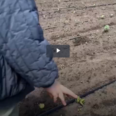
Воспроизвести
видео