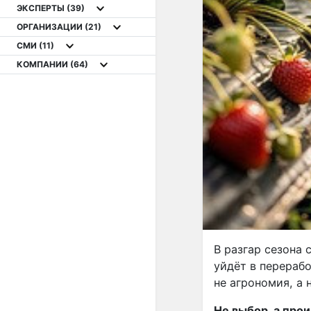
ЭКСПЕРТЫ
(39)
ОРГАНИЗАЦИИ
(21)
СМИ
(11)
КОМПАНИИ
(64)
В разгар сезона 
уйдёт в перераб
не агрономия, а 
Не выбор, а про