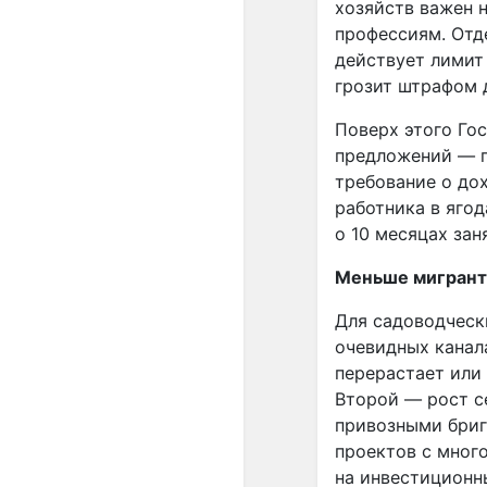
хозяйств важен н
профессиям. Отд
действует лимит
грозит штрафом 
Поверх этого Го
предложений — пр
требование о до
работника в яго
о 10 месяцах за
Меньше мигрант
Для садоводческ
очевидных канал
перерастает или 
Второй — рост с
привозными бриг
проектов с мног
на инвестиционн