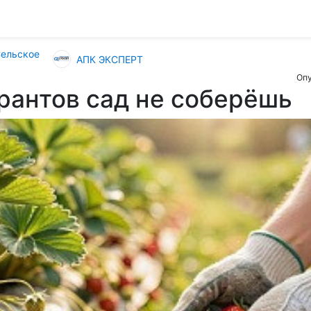
Сельское
АПК ЭКСПЕРТ
Опу
рантов сад не соберёшь