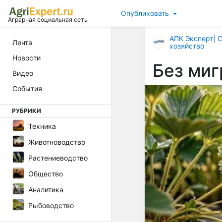
Опубликовать
Аграрная социальная сеть
АПК Эксперт| 
Лента
хозяйство
Новости
Без миг
Видео
События
РУБРИКИ
Техника
Животноводство
Растениеводство
Общество
Аналитика
Рыбоводство