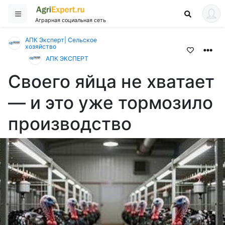
Аграрная социальная сеть
АПК Эксперт| Сельское
хозяйство
АПК ЭКСПЕРТ
Своего яйца не хватает
— и это уже тормозило
производство