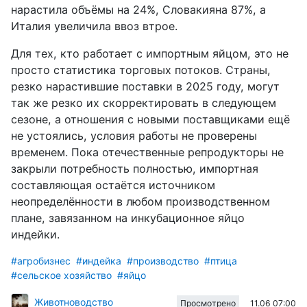
нарастила объёмы на 24%, Словакияна 87%, а
Италия увеличила ввоз втрое.
Для тех, кто работает с импортным яйцом, это не
просто статистика торговых потоков. Страны,
резко нарастившие поставки в 2025 году, могут
так же резко их скорректировать в следующем
сезоне, а отношения с новыми поставщиками ещё
не устоялись, условия работы не проверены
временем. Пока отечественные репродукторы не
закрыли потребность полностью, импортная
составляющая остаётся источником
неопределённости в любом производственном
плане, завязанном на инкубационное яйцо
индейки.
#агробизнес
#индейка
#производство
#птица
#сельское хозяйство
#яйцо
Животноводство
11.06 07:00
Просмотрено