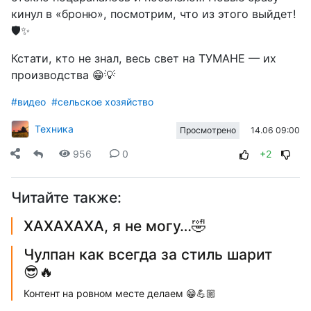
кинул в «броню», посмотрим, что из этого выйдет!
🛡️✨
Кстати, кто не знал, весь свет на ТУМАНЕ — их
производства 😁💡
#видео
#сельское хозяйство
Техника
14.06 09:00
Просмотрено
956
0
+2
Читайте также:
ХАХАХАХА, я не могу…🤣
Чулпан как всегда за стиль шарит
😎🔥
Контент на ровном месте делаем 😁💪🏼