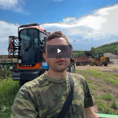
Воспроизвести
видео