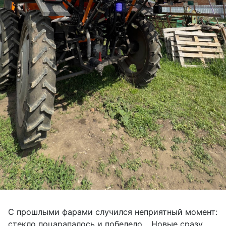
С прошлыми фарами случился неприятный момент:
стекло поцарапалось и побелело… Новые сразу