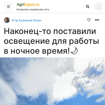
Аграрная социальная сеть
Егор Кузнецов Ильич
Наконец-то поставили
освещение для работы
в ночное время!🌙